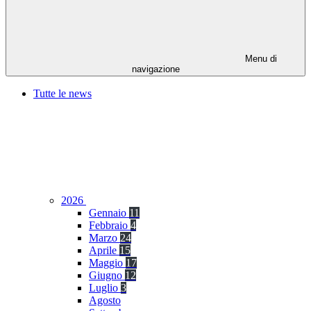
Menu di
navigazione
Tutte le news
2026
Gennaio
11
Febbraio
4
Marzo
24
Aprile
15
Maggio
17
Giugno
12
Luglio
3
Agosto