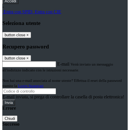
-
Entra con SPID
Entra con CIE
Seleziona utente
button close
×
Recupero password
button close
×
E-mail
Verrà inviato un messaggio
all'indirizzo indicato con le istruzioni necessarie.
Non hai una e-mail associata al nome utente? Effettua il reset della password
tramite la
Login Spaggiari
E-mail inviata, si prega di controllare la casella di posta elettronica!
Errore
Chiudi
Successo