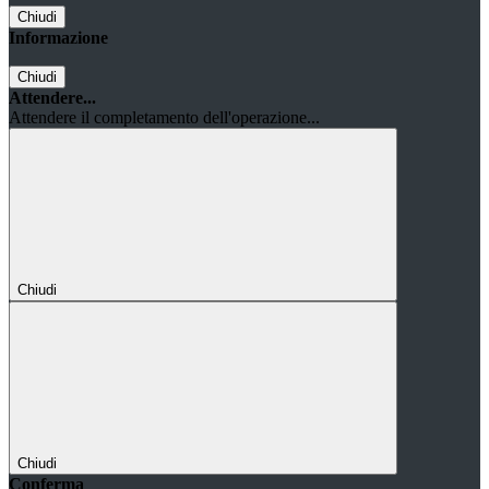
Chiudi
Informazione
Chiudi
Attendere...
Attendere il completamento dell'operazione...
Chiudi
Chiudi
Conferma