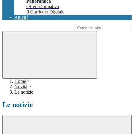
Panoramica
Offerta formativa
Il Curricolo Digitale
Attività
Campo di ricerca per le pagine del sito
Home
>
Novità
>
Le notizie
Le notizie