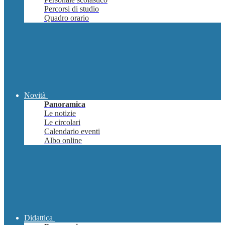
Percorsi di studio
Quadro orario
Novità
Panoramica
Le notizie
Le circolari
Calendario eventi
Albo online
Didattica