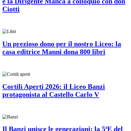
e la Dirigente Manca a colloquio con don
Ciotti
Un prezioso dono per il nostro Liceo: la
casa editrice Manni dona 800 libri
Cortili Aperti 2026: il Liceo Banzi
protagonista al Castello Carlo V
Il Banzi unisce le generazioni: la 5ªE del