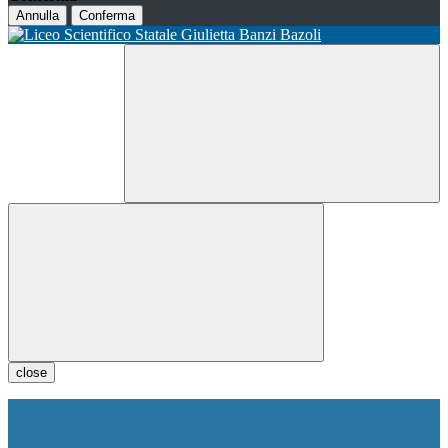
Annulla
Conferma
close