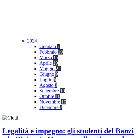
2024
Gennaio
7
Febbraio
10
Marzo
15
Aprile
19
Maggio
22
Giugno
9
Luglio
6
Agosto
3
Settembre
10
Ottobre
10
Novembre
10
Dicembre
7
Legalità e impegno: gli studenti del Banzi