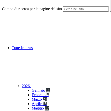
Campo di ricerca per le pagine del sito
Tutte le news
2026
Gennaio
11
Febbraio
4
Marzo
24
Aprile
15
Maggio
17