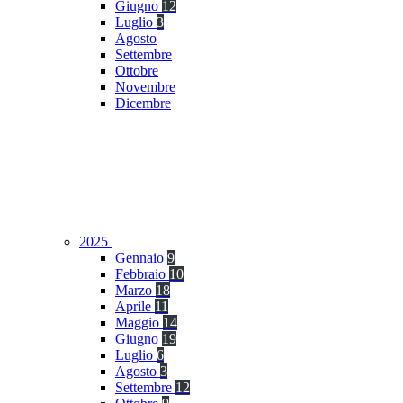
Giugno
12
Luglio
3
Agosto
Settembre
Ottobre
Novembre
Dicembre
2025
Gennaio
9
Febbraio
10
Marzo
18
Aprile
11
Maggio
14
Giugno
19
Luglio
6
Agosto
3
Settembre
12