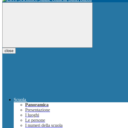
close
Scuola
Panoramica
Presentazione
I luoghi
Le persone
I numeri della scuola