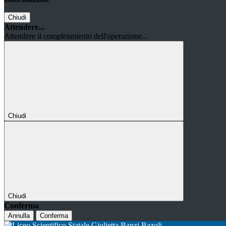
Chiudi
Attendere...
Attendere il completamento dell'operazione...
Chiudi
Chiudi
Conferma
Annulla
Conferma