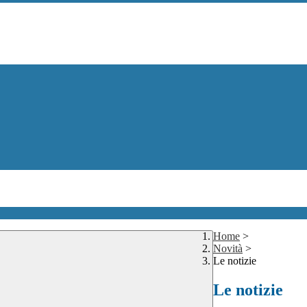
Home
>
Novità
>
Le notizie
Le notizie