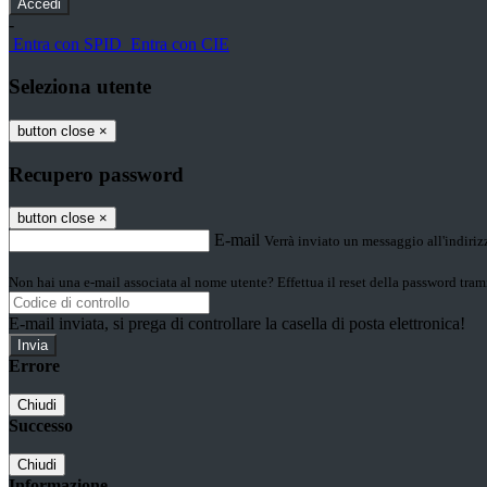
-
Entra con SPID
Entra con CIE
Seleziona utente
button close
×
Recupero password
button close
×
E-mail
Verrà inviato un messaggio all'indirizz
Non hai una e-mail associata al nome utente? Effettua il reset della password tram
E-mail inviata, si prega di controllare la casella di posta elettronica!
Errore
Chiudi
Successo
Chiudi
Informazione