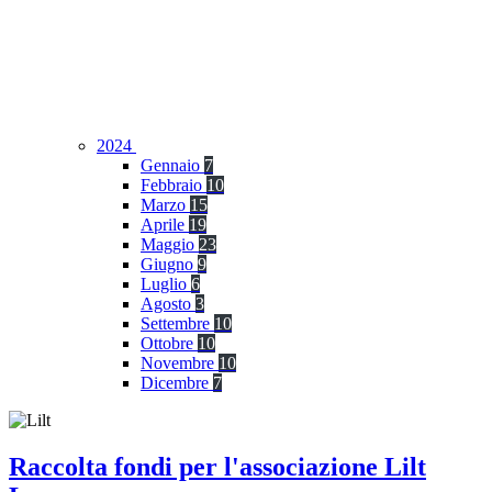
2024
Gennaio
7
Febbraio
10
Marzo
15
Aprile
19
Maggio
23
Giugno
9
Luglio
6
Agosto
3
Settembre
10
Ottobre
10
Novembre
10
Dicembre
7
Raccolta fondi per l'associazione Lilt