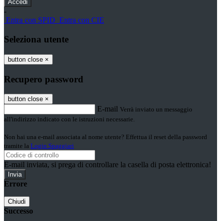
-
Entra con SPID
Entra con CIE
Seleziona utente
button close
×
Recupero password
button close
×
E-mail
Verrà inviato un messaggio
all'indirizzo indicato con le istruzioni necessarie.
Non hai una e-mail associata al nome utente? Effettua il reset della password
tramite la
Login Spaggiari
E-mail inviata, si prega di controllare la casella di posta elettronica!
Errore
Chiudi
Successo