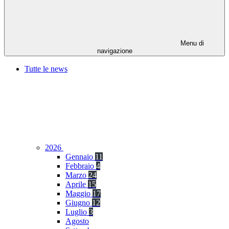
Menu di
navigazione
Tutte le news
2026
Gennaio
11
Febbraio
4
Marzo
24
Aprile
15
Maggio
17
Giugno
12
Luglio
3
Agosto