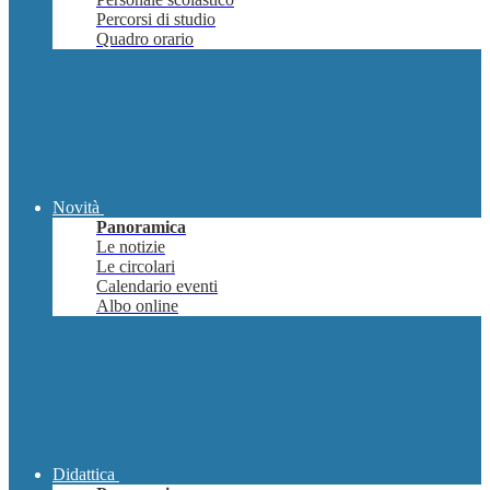
Percorsi di studio
Quadro orario
Novità
Panoramica
Le notizie
Le circolari
Calendario eventi
Albo online
Didattica