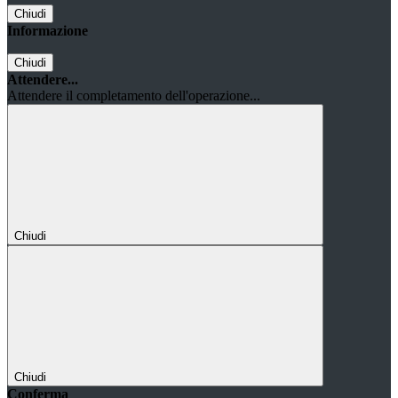
Chiudi
Informazione
Chiudi
Attendere...
Attendere il completamento dell'operazione...
Chiudi
Chiudi
Conferma