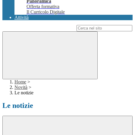
Panoramica
Offerta formativa
Il Curricolo Digitale
Attività
Campo di ricerca per le pagine del sito
Home
>
Novità
>
Le notizie
Le notizie