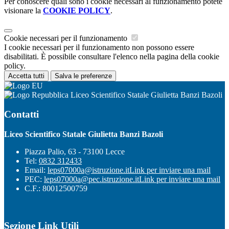
Per conoscere quali sono i cookie necessari al funzionamento potete
visionare la
COOKIE POLICY
.
Cookie necessari per il funzionamento
I cookie necessari per il funzionamento non possono essere
disabilitati. È possibile consultare l'elenco nella pagina della cookie
policy.
Accetta tutti
Salva le preferenze
Liceo Scientifico Statale Giulietta Banzi Bazoli
Contatti
Liceo Scientifico Statale Giulietta Banzi Bazoli
Piazza Palio, 63 - 73100 Lecce
Tel:
0832 312433
Email:
leps07000a@istruzione.it
Link per inviare una mail
PEC:
leps07000a@pec.istruzione.it
Link per inviare una mail
C.F.: 80012500759
Sezione Link Utili