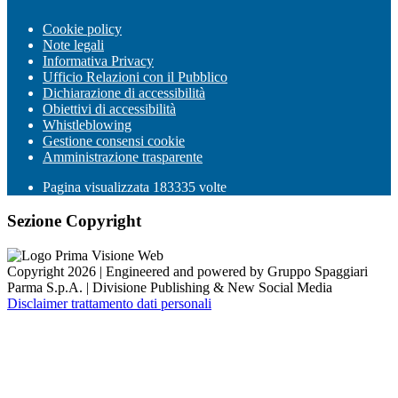
Cookie policy
Note legali
Informativa Privacy
Ufficio Relazioni con il Pubblico
Dichiarazione di accessibilità
Obiettivi di accessibilità
Whistleblowing
Gestione consensi cookie
Amministrazione trasparente
Pagina visualizzata
183335
volte
Sezione Copyright
Copyright 2026 | Engineered and powered by Gruppo Spaggiari
Parma S.p.A. | Divisione Publishing & New Social Media
Disclaimer trattamento dati personali