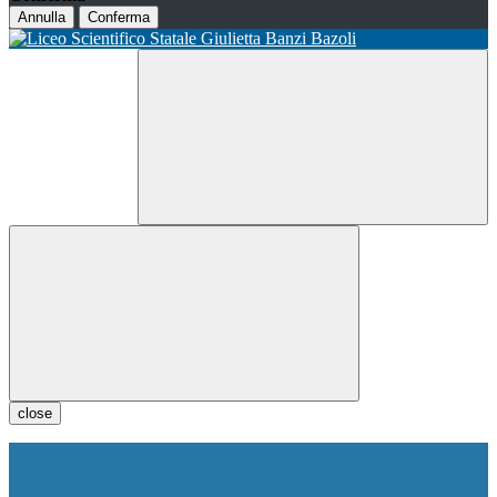
Annulla
Conferma
close