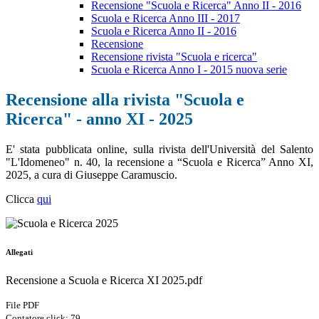
Recensione "Scuola e Ricerca" Anno II - 2016
Scuola e Ricerca Anno III - 2017
Scuola e Ricerca Anno II - 2016
Recensione
Recensione rivista "Scuola e ricerca"
Scuola e Ricerca Anno I - 2015 nuova serie
Recensione alla rivista "Scuola e
Ricerca" - anno XI - 2025
E' stata pubblicata online, sulla rivista dell'Università del Salento
"L'Idomeneo" n. 40, la recensione a “Scuola e Ricerca” Anno XI,
2025, a cura di Giuseppe Caramuscio.
Clicca
qui
Allegati
Recensione a Scuola e Ricerca XI 2025.pdf
File PDF
Contatore click: 79