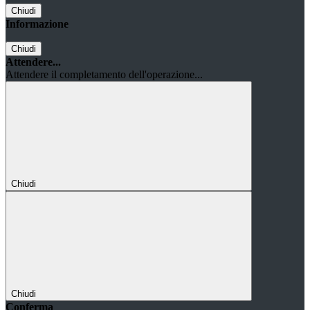
Chiudi
Informazione
Chiudi
Attendere...
Attendere il completamento dell'operazione...
Chiudi
Chiudi
Conferma