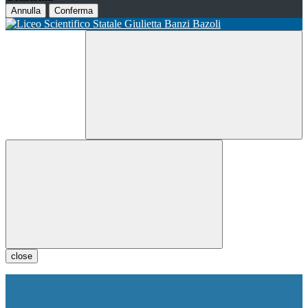
Annulla
Conferma
close