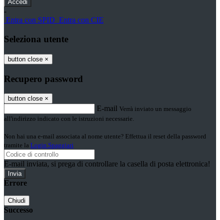
-
Entra con SPID
Entra con CIE
Seleziona utente
button close
×
Recupero password
button close
×
E-mail
Verrà inviato un messaggio
all'indirizzo indicato con le istruzioni necessarie.
Non hai una e-mail associata al nome utente? Effettua il reset della password
tramite la
Login Spaggiari
E-mail inviata, si prega di controllare la casella di posta elettronica!
Errore
Chiudi
Successo