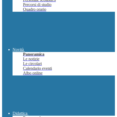
Percorsi di studio
Quadro orario
Novità
Panoramica
Le notizie
Le circolari
Calendario eventi
Albo online
Didattica