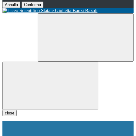
Annulla
Conferma
close