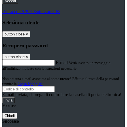
-
Entra con SPID
Entra con CIE
Seleziona utente
button close
×
Recupero password
button close
×
E-mail
Verrà inviato un messaggio
all'indirizzo indicato con le istruzioni necessarie.
Non hai una e-mail associata al nome utente? Effettua il reset della password
tramite la
Login Spaggiari
E-mail inviata, si prega di controllare la casella di posta elettronica!
Errore
Chiudi
Successo