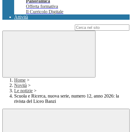
Panoramica
Offerta formativa
Il Curricolo Digitale
Attività
Campo di ricerca per le pagine del sito
Home
>
Novità
>
Le notizie
>
Scuola e Ricerca, nuova serie, numero 12, anno 2026: la
rivista del Liceo Banzi