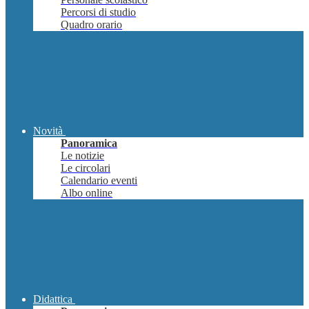
Percorsi di studio
Quadro orario
Novità
Panoramica
Le notizie
Le circolari
Calendario eventi
Albo online
Didattica