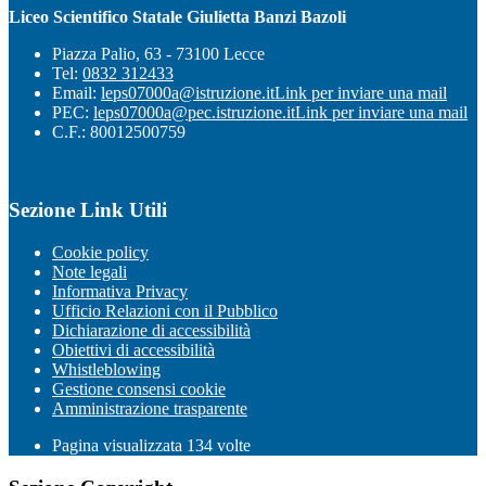
Liceo Scientifico Statale Giulietta Banzi Bazoli
Piazza Palio, 63 - 73100 Lecce
Tel:
0832 312433
Email:
leps07000a@istruzione.it
Link per inviare una mail
PEC:
leps07000a@pec.istruzione.it
Link per inviare una mail
C.F.: 80012500759
Sezione Link Utili
Cookie policy
Note legali
Informativa Privacy
Ufficio Relazioni con il Pubblico
Dichiarazione di accessibilità
Obiettivi di accessibilità
Whistleblowing
Gestione consensi cookie
Amministrazione trasparente
Pagina visualizzata
134
volte