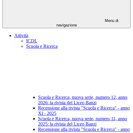
Menu di
navigazione
Attività
ICDL
Scuola e Ricerca
Scuola e Ricerca, nuova serie, numero 12, anno
2026: la rivista del Liceo Banzi
Recensione alla rivista "Scuola e Ricerca" - anno
XI - 2025
Scuola e Ricerca, nuova serie, numero 11, anno
2025: la rivista del Liceo Banzi
Recensione alla rivista "Scuola e Ricerca" - anno