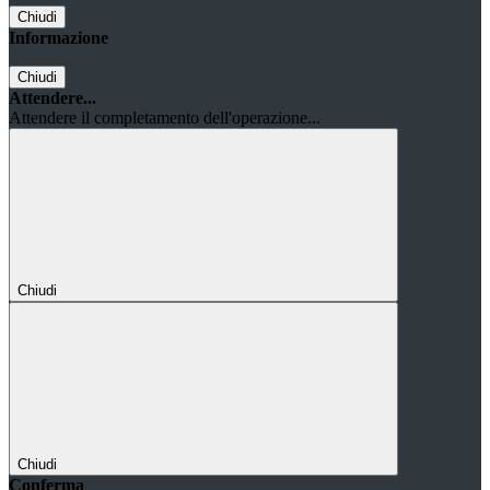
Chiudi
Informazione
Chiudi
Attendere...
Attendere il completamento dell'operazione...
Chiudi
Chiudi
Conferma