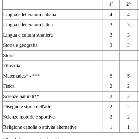
1°
2°
Lingua e letteratura italiana
4
4
Lingua e letteratura latina
3
3
Lingua e cultura straniera
3
3
Storia e geografia
3
3
Storia
Filosofia
Matematica* - ***
5
5
Fisica
2
2
Scienze naturali**
2
2
Disegno e storia dell'arte
2
2
Scienze motorie e sportive
2
2
Religione cattolia o attività alternative
1
1