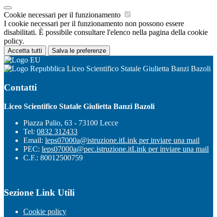
Cookie necessari per il funzionamento
I cookie necessari per il funzionamento non possono essere
disabilitati. È possibile consultare l'elenco nella pagina della cookie
policy.
Accetta tutti
Salva le preferenze
Liceo Scientifico Statale Giulietta Banzi Bazoli
Contatti
Liceo Scientifico Statale Giulietta Banzi Bazoli
Piazza Palio, 63 - 73100 Lecce
Tel:
0832 312433
Email:
leps07000a@istruzione.it
Link per inviare una mail
PEC:
leps07000a@pec.istruzione.it
Link per inviare una mail
C.F.: 80012500759
Sezione Link Utili
Cookie policy