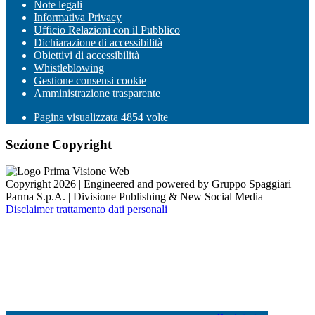
Note legali
Informativa Privacy
Ufficio Relazioni con il Pubblico
Dichiarazione di accessibilità
Obiettivi di accessibilità
Whistleblowing
Gestione consensi cookie
Amministrazione trasparente
Pagina visualizzata
4854
volte
Sezione Copyright
Copyright 2026 | Engineered and powered by Gruppo Spaggiari
Parma S.p.A. | Divisione Publishing & New Social Media
Disclaimer trattamento dati personali