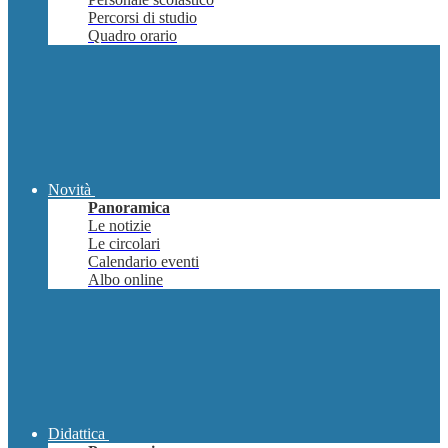
Percorsi di studio
Quadro orario
Novità
Panoramica
Le notizie
Le circolari
Calendario eventi
Albo online
Didattica