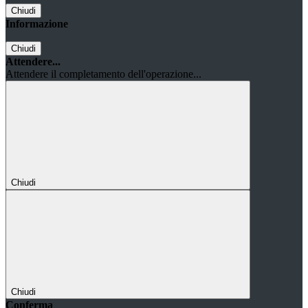
Chiudi
Informazione
Chiudi
Attendere...
Attendere il completamento dell'operazione...
Chiudi
Chiudi
Conferma