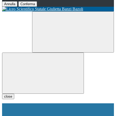
Annulla
Conferma
close