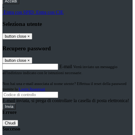
-
Entra con SPID
Entra con CIE
Seleziona utente
button close
×
Recupero password
button close
×
E-mail
Verrà inviato un messaggio
all'indirizzo indicato con le istruzioni necessarie.
Non hai una e-mail associata al nome utente? Effettua il reset della password
tramite la
Login Spaggiari
E-mail inviata, si prega di controllare la casella di posta elettronica!
Errore
Chiudi
Successo