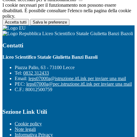
I cookie necessari per il funzionamento non possono essere
disabilitati. È possibile consultare l'elenco nella pagina della cookie
policy.
Accetta tutti
Salva le preferenze
Liceo Scientifico Statale Giulietta Banzi Bazoli
Contatti
Liceo Scientifico Statale Giulietta Banzi Bazoli
Piazza Palio, 63 - 73100 Lecce
Tel:
0832 312433
Email:
leps07000a@istruzione.it
Link per inviare una mail
PEC:
leps07000a@pec.istruzione.it
Link per inviare una mail
C.F.: 80012500759
Sezione Link Utili
Cookie policy
Note legali
Informativa Privacy