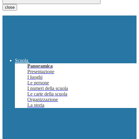
close
Scuola
Panoramica
Presentazione
I luoghi
Le persone
I numeri della scuola
Le carte della scuola
Organizzazione
La storia