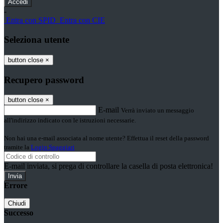
-
Entra con SPID
Entra con CIE
Seleziona utente
button close
×
Recupero password
button close
×
E-mail
Verrà inviato un messaggio
all'indirizzo indicato con le istruzioni necessarie.
Non hai una e-mail associata al nome utente? Effettua il reset della password
tramite la
Login Spaggiari
E-mail inviata, si prega di controllare la casella di posta elettronica!
Errore
Chiudi
Successo