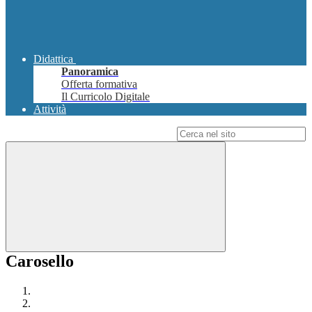
Didattica
Panoramica
Offerta formativa
Il Curricolo Digitale
Attività
Campo di ricerca per le pagine del sito
Carosello