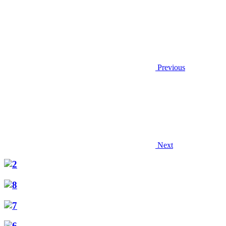
Previous
Next