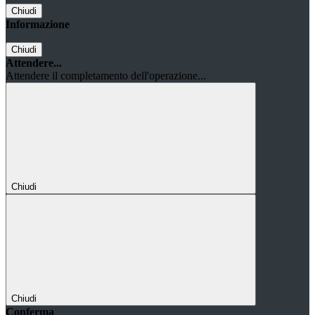
Chiudi
Informazione
Chiudi
Attendere...
Attendere il completamento dell'operazione...
Chiudi
Chiudi
Conferma