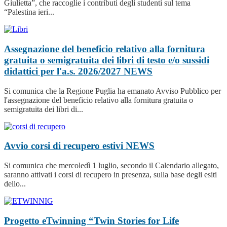
Giulietta”, che raccoglie i contributi degli studenti sul tema
“Palestina ieri...
Assegnazione del beneficio relativo alla fornitura
gratuita o semigratuita dei libri di testo e/o sussidi
didattici per l'a.s. 2026/2027
NEWS
Si comunica che la Regione Puglia ha emanato Avviso Pubblico per
l'assegnazione del beneficio relativo alla fornitura gratuita o
semigratuita dei libri di...
Avvio corsi di recupero estivi
NEWS
Si comunica che mercoledì 1 luglio, secondo il Calendario allegato,
saranno attivati i corsi di recupero in presenza, sulla base degli esiti
dello...
Progetto eTwinning “Twin Stories for Life