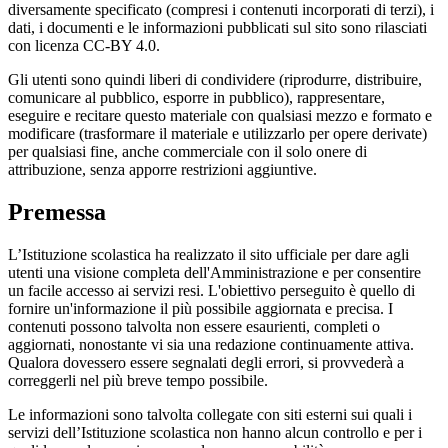
diversamente specificato (compresi i contenuti incorporati di terzi), i
dati, i documenti e le informazioni pubblicati sul sito sono rilasciati
con licenza CC-BY 4.0.
Gli utenti sono quindi liberi di condividere (riprodurre, distribuire,
comunicare al pubblico, esporre in pubblico), rappresentare,
eseguire e recitare questo materiale con qualsiasi mezzo e formato e
modificare (trasformare il materiale e utilizzarlo per opere derivate)
per qualsiasi fine, anche commerciale con il solo onere di
attribuzione, senza apporre restrizioni aggiuntive.
Premessa
L’Istituzione scolastica ha realizzato il sito ufficiale per dare agli
utenti una visione completa dell'Amministrazione e per consentire
un facile accesso ai servizi resi. L'obiettivo perseguito è quello di
fornire un'informazione il più possibile aggiornata e precisa. I
contenuti possono talvolta non essere esaurienti, completi o
aggiornati, nonostante vi sia una redazione continuamente attiva.
Qualora dovessero essere segnalati degli errori, si provvederà a
correggerli nel più breve tempo possibile.
Le informazioni sono talvolta collegate con siti esterni sui quali i
servizi dell’Istituzione scolastica non hanno alcun controllo e per i