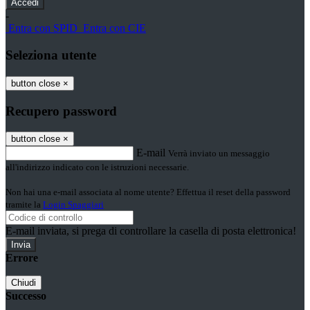
-
Entra con SPID
Entra con CIE
Seleziona utente
button close
×
Recupero password
button close
×
E-mail
Verrà inviato un messaggio
all'indirizzo indicato con le istruzioni necessarie.
Non hai una e-mail associata al nome utente? Effettua il reset della password
tramite la
Login Spaggiari
E-mail inviata, si prega di controllare la casella di posta elettronica!
Errore
Chiudi
Successo