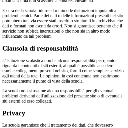
quali la scuola non si assume alcuna responsabilità.
È cura della scuola ridurre al minimo le disfunzioni imputabili a
problemi tecnici. Parte dei dati o delle informazioni presenti nel sito
potrebbero tuttavia essere stati inseriti o strutturati in archivi/banche
dati o formati non esenti da errori. Non si garantisce pertanto che il
servizio non subisca interruzioni o che non sia in altro modo
influenzato da tali problemi.
Clausola di responsabilità
L’Istituzione scolastica non ha alcuna responsabilità per quanto
riguarda i contenuti di siti esterni, ai quali è possibile accedere
tramite collegamenti presenti nel sito, forniti come semplice servizio
agli utenti della rete. Le opinioni in essi contenute non esprimono
necessariamente il punto di vista della scuola.
La scuola non si assume alcuna responsabilità per gli eventuali
problemi derivanti dall'utilizzazione del presente sito o di eventuali
siti esterni ad esso collegati.
Privacy
La scuola garantisce che il trattamento dei dati, che dovessero