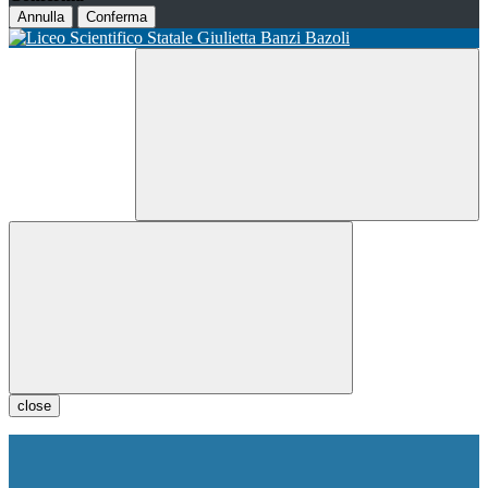
Annulla
Conferma
close