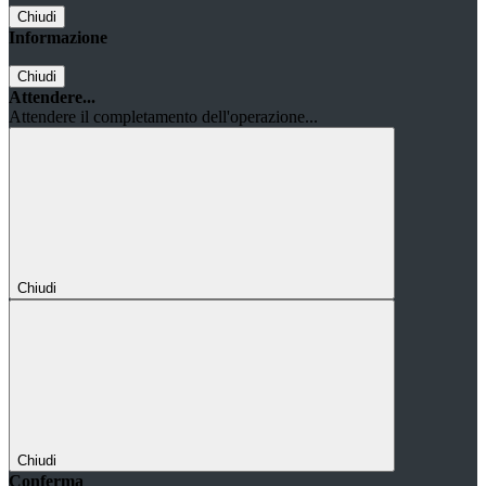
Chiudi
Informazione
Chiudi
Attendere...
Attendere il completamento dell'operazione...
Chiudi
Chiudi
Conferma