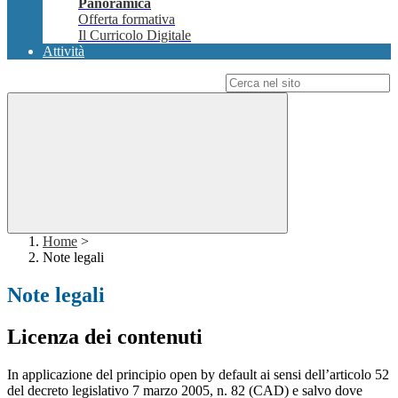
Panoramica
Offerta formativa
Il Curricolo Digitale
Attività
Campo di ricerca per le pagine del sito
Home
>
Note legali
Note legali
Licenza dei contenuti
In applicazione del principio open by default ai sensi dell’articolo 52
del decreto legislativo 7 marzo 2005, n. 82 (CAD) e salvo dove