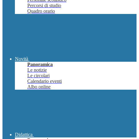
Percorsi di studio
Quadro orario
Novità
Panoramica
Le notizie
Le circolari
Calendario eventi
Albo online
Didattica