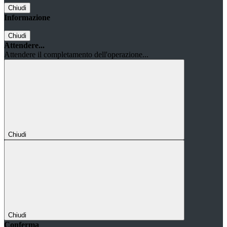
Chiudi
Informazione
Chiudi
Attendere...
Attendere il completamento dell'operazione...
Chiudi
Chiudi
Conferma