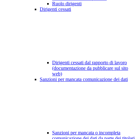
Ruolo dirigenti
Dirigenti cessati
Dirigenti cessati dal rapporto di lavoro
(documentazione da pubblicare sul sito
web)
Sanzioni per mancata comunicazione dei dati
Sanzioni per mancata o incompleta
comunicazione dei dati da parte dei titolari