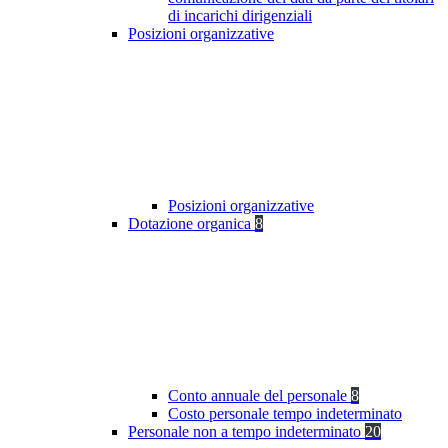
di incarichi dirigenziali
Posizioni organizzative
Posizioni organizzative
Dotazione organica
8
Conto annuale del personale
8
Costo personale tempo indeterminato
Personale non a tempo indeterminato
20