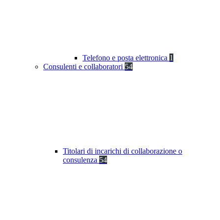
Telefono e posta elettronica
1
Consulenti e collaboratori
54
Titolari di incarichi di collaborazione o
consulenza
54