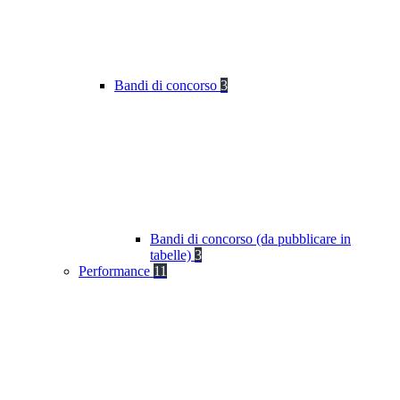
Bandi di concorso
3
Bandi di concorso (da pubblicare in
tabelle)
3
Performance
11