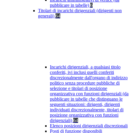
pubblicare in tabelle)
6
Titolari di incarichi dirigenziali (dirigenti non
generali)
64
Incarichi dirigenziali, a qualsiasi titolo
conferiti, ivi inclusi quelli conferiti
discrezionalmente dall'organo di indirizzo
politico senza procedure pubbliche di
selezione e titolari di posizione
organizzativa con funzioni dirigenziali (da
pubblicare in tabelle che distinguano le
seguenti situazioni: dirigenti, dirigenti
individuati discrezionalmente, titolari di
posizione organizzativa con funzioni
dirigenziali)
64
Elenco posizioni dirigenziali discrezionali
Posti di funzione disponibili