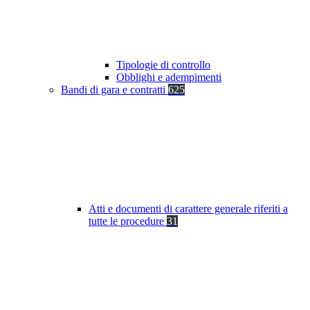
Tipologie di controllo
Obblighi e adempimenti
Bandi di gara e contratti
625
Atti e documenti di carattere generale riferiti a
tutte le procedure
31