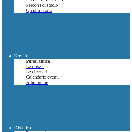
Percorsi di studio
Quadro orario
Novità
Panoramica
Le notizie
Le circolari
Calendario eventi
Albo online
Didattica