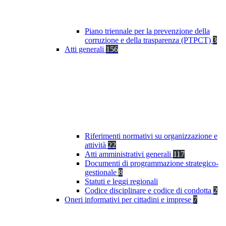
Piano triennale per la prevenzione della
corruzione e della trasparenza (PTPCT)
3
Atti generali
156
Riferimenti normativi su organizzazione e
attività
22
Atti amministrativi generali
117
Documenti di programmazione strategico-
gestionale
8
Statuti e leggi regionali
Codice disciplinare e codice di condotta
2
Oneri informativi per cittadini e imprese
7