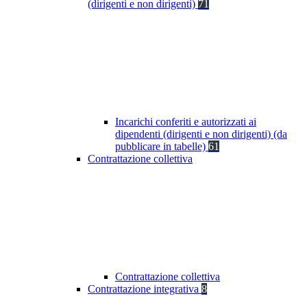
(dirigenti e non dirigenti)
71
Incarichi conferiti e autorizzati ai
dipendenti (dirigenti e non dirigenti) (da
pubblicare in tabelle)
61
Contrattazione collettiva
Contrattazione collettiva
Contrattazione integrativa
8