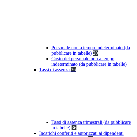
Personale non a tempo indeterminato (da
pubblicare in tabelle)
20
Costo del personale non a tempo
indeterminato (da pubblicare in tabelle)
Tassi di assenza
36
Tassi di assenza trimestrali (da pubblicare
in tabelle)
36
Incarichi conferiti e autorizzati ai dipendenti