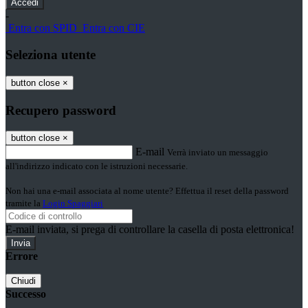
-
Entra con SPID
Entra con CIE
Seleziona utente
button close
×
Recupero password
button close
×
E-mail
Verrà inviato un messaggio
all'indirizzo indicato con le istruzioni necessarie.
Non hai una e-mail associata al nome utente? Effettua il reset della password
tramite la
Login Spaggiari
E-mail inviata, si prega di controllare la casella di posta elettronica!
Errore
Chiudi
Successo