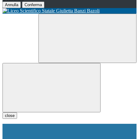
Annulla
Conferma
close