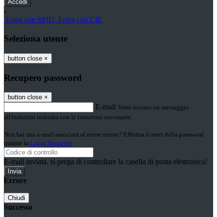
-
Entra con SPID
Entra con CIE
Seleziona utente
button close
×
Recupero password
button close
×
E-mail
Verrà inviato un messaggio
all'indirizzo indicato con le istruzioni necessarie.
Non hai una e-mail associata al nome utente? Effettua il reset della password
tramite la
Login Spaggiari
E-mail inviata, si prega di controllare la casella di posta elettronica!
Errore
Chiudi
Successo