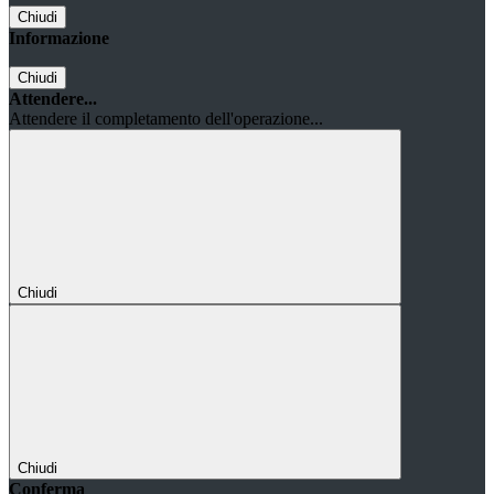
Chiudi
Informazione
Chiudi
Attendere...
Attendere il completamento dell'operazione...
Chiudi
Chiudi
Conferma