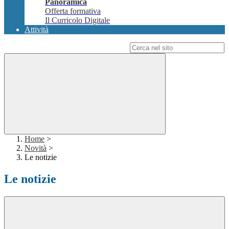
Panoramica
Offerta formativa
Il Curricolo Digitale
Attività
Campo di ricerca per le pagine del sito
Home
>
Novità
>
Le notizie
Le notizie