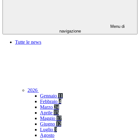
Menu di
navigazione
Tutte le news
2026
Gennaio
11
Febbraio
4
Marzo
24
Aprile
15
Maggio
17
Giugno
12
Luglio
3
Agosto