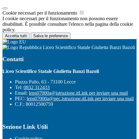
Cookie necessari per il funzionamento
I cookie necessari per il funzionamento non possono essere
disabilitati. È possibile consultare l'elenco nella pagina della cookie
policy.
Accetta tutti
Salva le preferenze
Liceo Scientifico Statale Giulietta Banzi Bazoli
Contatti
Liceo Scientifico Statale Giulietta Banzi Bazoli
Piazza Palio, 63 - 73100 Lecce
Tel:
0832 312433
Email:
leps07000a@istruzione.it
Link per inviare una mail
PEC:
leps07000a@pec.istruzione.it
Link per inviare una mail
C.F.: 80012500759
Sezione Link Utili
Cookie policy