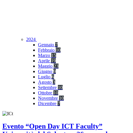
2024
Gennaio
7
Febbraio
10
Marzo
15
Aprile
19
Maggio
23
Giugno
9
Luglio
6
Agosto
3
Settembre
10
Ottobre
10
Novembre
10
Dicembre
7
Evento “Open Day ICT Faculty”