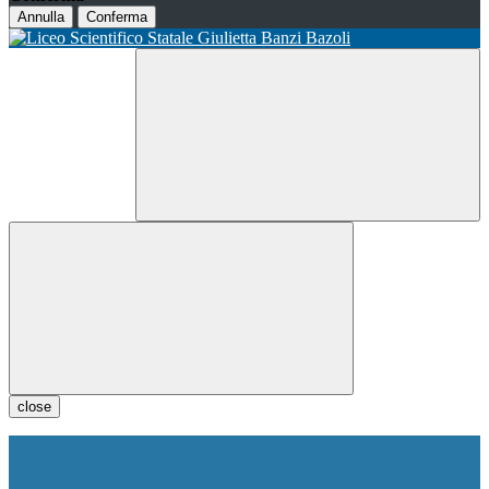
Annulla
Conferma
close