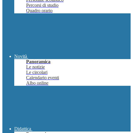
Percorsi di studio
Quadro orario
Novità
Panoramica
Le notizie
Le circolari
Calendario eventi
Albo online
Didattica