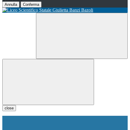
Annulla
Conferma
close