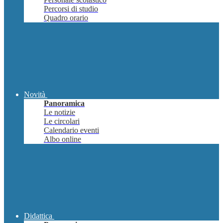
Percorsi di studio
Quadro orario
Novità
Panoramica
Le notizie
Le circolari
Calendario eventi
Albo online
Didattica