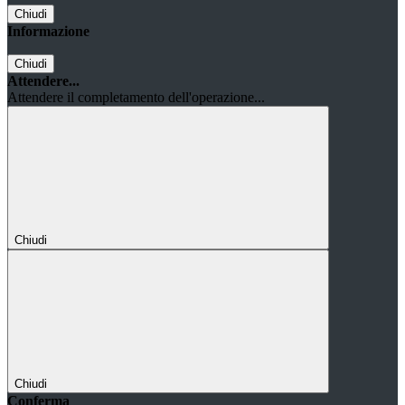
Chiudi
Informazione
Chiudi
Attendere...
Attendere il completamento dell'operazione...
Chiudi
Chiudi
Conferma