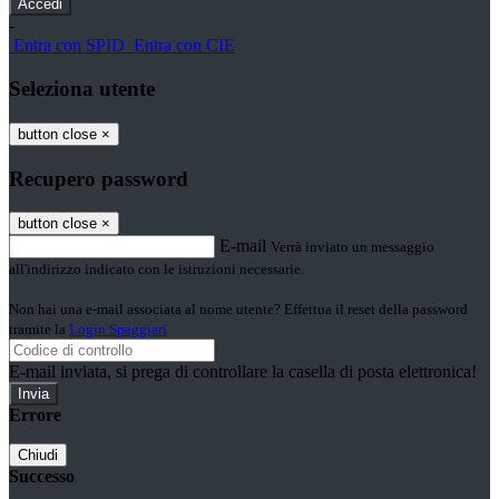
-
Entra con SPID
Entra con CIE
Seleziona utente
button close
×
Recupero password
button close
×
E-mail
Verrà inviato un messaggio
all'indirizzo indicato con le istruzioni necessarie.
Non hai una e-mail associata al nome utente? Effettua il reset della password
tramite la
Login Spaggiari
E-mail inviata, si prega di controllare la casella di posta elettronica!
Errore
Chiudi
Successo