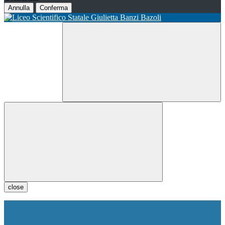
Annulla
Conferma
close