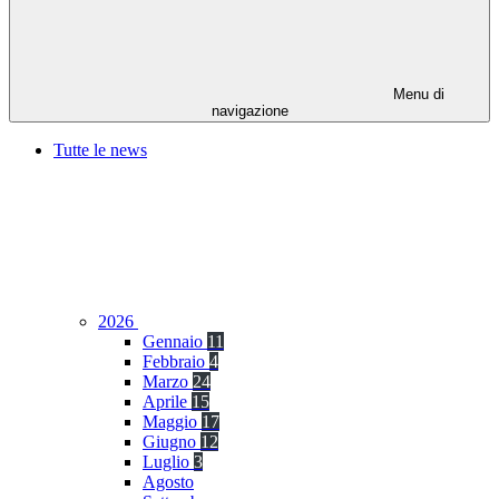
Menu di
navigazione
Tutte le news
2026
Gennaio
11
Febbraio
4
Marzo
24
Aprile
15
Maggio
17
Giugno
12
Luglio
3
Agosto