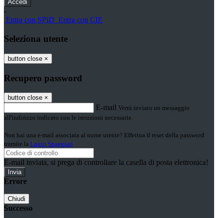
-
Entra con SPID
Entra con CIE
Seleziona utente
button close
×
Recupero password
button close
×
E-mail
Verrà inviato un messaggio
all'indirizzo indicato con le istruzioni necessarie.
Non hai una e-mail associata al nome utente? Effettua il reset della password
tramite la
Login Spaggiari
E-mail inviata, si prega di controllare la casella di posta elettronica!
Errore
Chiudi
Successo