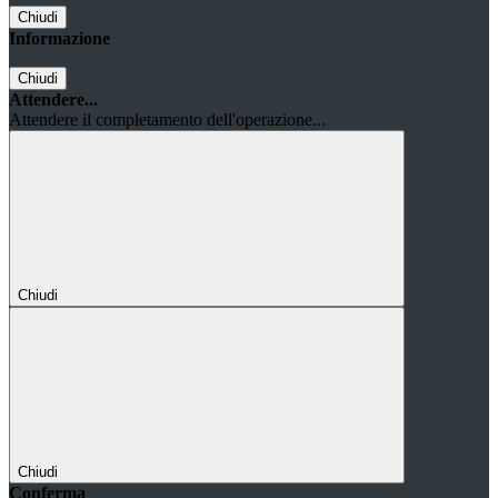
Chiudi
Informazione
Chiudi
Attendere...
Attendere il completamento dell'operazione...
Chiudi
Chiudi
Conferma