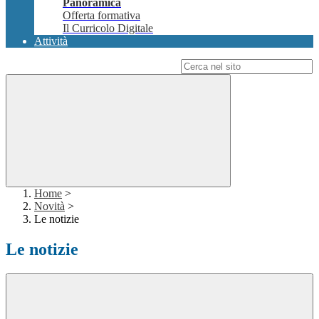
Panoramica
Offerta formativa
Il Curricolo Digitale
Attività
Campo di ricerca per le pagine del sito
Home
>
Novità
>
Le notizie
Le notizie