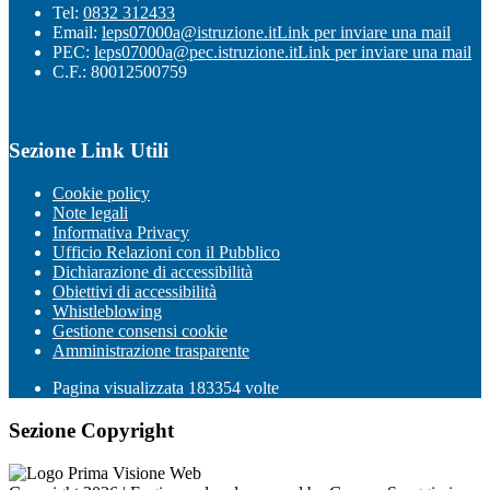
Tel:
0832 312433
Email:
leps07000a@istruzione.it
Link per inviare una mail
PEC:
leps07000a@pec.istruzione.it
Link per inviare una mail
C.F.: 80012500759
Sezione Link Utili
Cookie policy
Note legali
Informativa Privacy
Ufficio Relazioni con il Pubblico
Dichiarazione di accessibilità
Obiettivi di accessibilità
Whistleblowing
Gestione consensi cookie
Amministrazione trasparente
Pagina visualizzata
183354
volte
Sezione Copyright