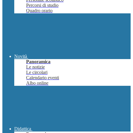
Percorsi di studio
Quadro orario
Novità
Panoramica
Le notizie
Le circolari
Calendario eventi
Albo online
Didattica