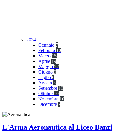
2024
Gennaio
7
Febbraio
10
Marzo
15
Aprile
19
Maggio
22
Giugno
9
Luglio
6
Agosto
3
Settembre
10
Ottobre
10
Novembre
10
Dicembre
7
L'Arma Aeronautica al Liceo Banzi