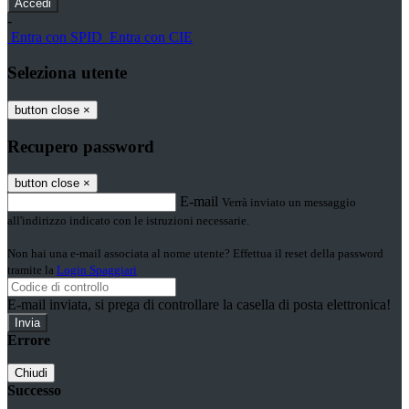
-
Entra con SPID
Entra con CIE
Seleziona utente
button close
×
Recupero password
button close
×
E-mail
Verrà inviato un messaggio
all'indirizzo indicato con le istruzioni necessarie.
Non hai una e-mail associata al nome utente? Effettua il reset della password
tramite la
Login Spaggiari
E-mail inviata, si prega di controllare la casella di posta elettronica!
Errore
Chiudi
Successo