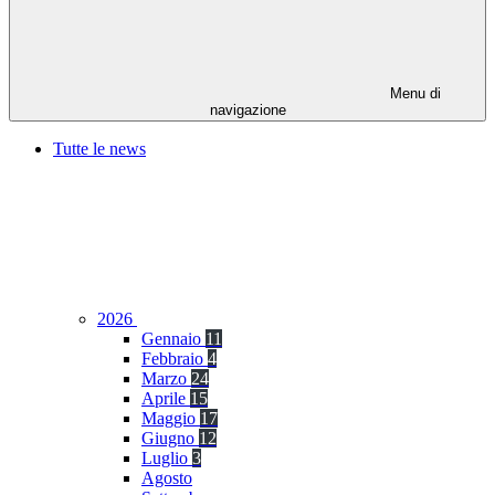
Menu di
navigazione
Tutte le news
2026
Gennaio
11
Febbraio
4
Marzo
24
Aprile
15
Maggio
17
Giugno
12
Luglio
3
Agosto