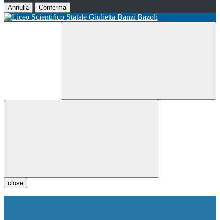
Annulla
Conferma
close