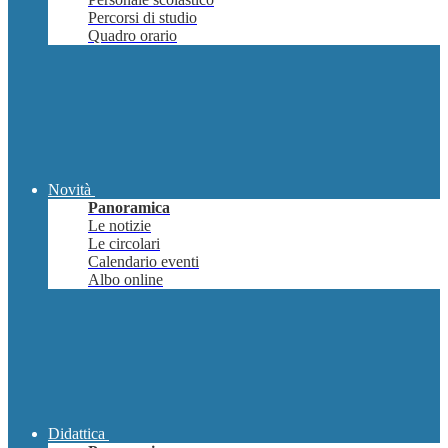
Percorsi di studio
Quadro orario
Novità
Panoramica
Le notizie
Le circolari
Calendario eventi
Albo online
Didattica