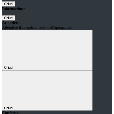
Chiudi
Informazione
Chiudi
Attendere...
Attendere il completamento dell'operazione...
Chiudi
Chiudi
Conferma