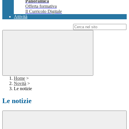
Panoramica
Offerta formativa
Il Curricolo Digitale
Attività
Campo di ricerca per le pagine del sito
Home
>
Novità
>
Le notizie
Le notizie