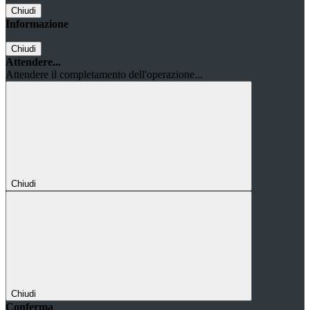
Chiudi
Informazione
Chiudi
Attendere...
Attendere il completamento dell'operazione...
Chiudi
Chiudi
Conferma