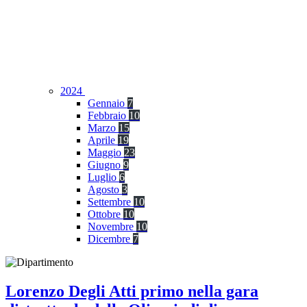
2024
Gennaio
7
Febbraio
10
Marzo
15
Aprile
19
Maggio
23
Giugno
9
Luglio
6
Agosto
3
Settembre
10
Ottobre
10
Novembre
10
Dicembre
7
Lorenzo Degli Atti primo nella gara