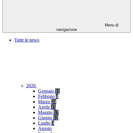
Menu di
navigazione
Tutte le news
2026
Gennaio
11
Febbraio
4
Marzo
24
Aprile
15
Maggio
17
Giugno
12
Luglio
3
Agosto