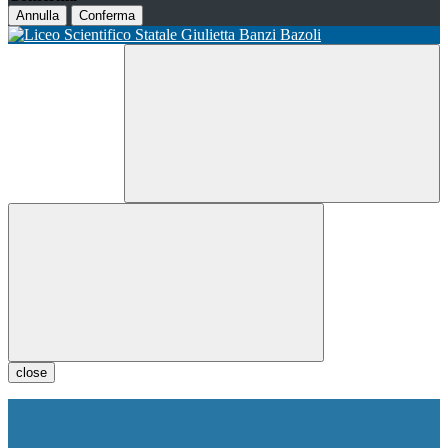
Annulla
Conferma
close