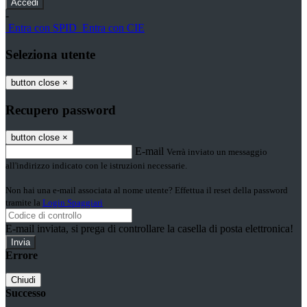
-
Entra con SPID
Entra con CIE
Seleziona utente
button close
×
Recupero password
button close
×
E-mail
Verrà inviato un messaggio
all'indirizzo indicato con le istruzioni necessarie.
Non hai una e-mail associata al nome utente? Effettua il reset della password
tramite la
Login Spaggiari
E-mail inviata, si prega di controllare la casella di posta elettronica!
Errore
Chiudi
Successo