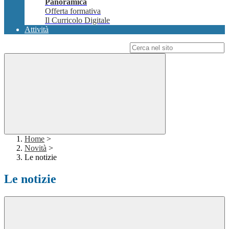
Panoramica
Offerta formativa
Il Curricolo Digitale
Attività
Campo di ricerca per le pagine del sito
Home
>
Novità
>
Le notizie
Le notizie