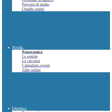
Percorsi di studio
Quadro orario
Novità
Panoramica
Le notizie
Le circolari
Calendario eventi
Albo online
Didattica