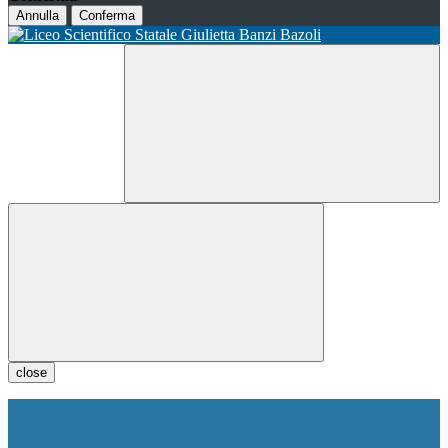
Annulla
Conferma
close