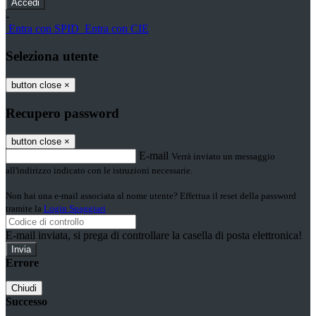
-
Entra con SPID
Entra con CIE
Seleziona utente
button close
×
Recupero password
button close
×
E-mail
Verrà inviato un messaggio
all'indirizzo indicato con le istruzioni necessarie.
Non hai una e-mail associata al nome utente? Effettua il reset della password
tramite la
Login Spaggiari
E-mail inviata, si prega di controllare la casella di posta elettronica!
Errore
Chiudi
Successo