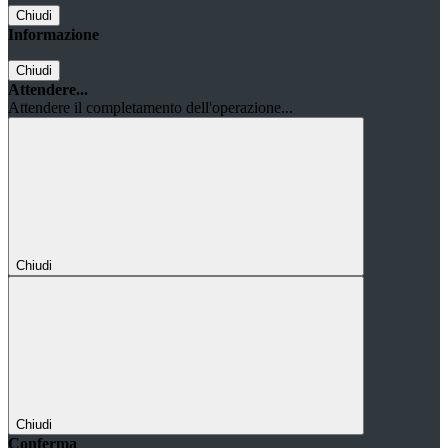
Chiudi
Informazione
Chiudi
Attendere...
Attendere il completamento dell'operazione...
Chiudi
Chiudi
Conferma