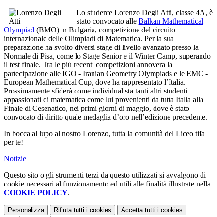
Lo studente Lorenzo Degli Atti, classe 4A, è
stato convocato alle
Balkan Mathematical
Olympiad
(BMO) in Bulgaria, competizione del circuito
internazionale delle Olimpiadi di Matematica. Per la sua
preparazione ha svolto diversi stage di livello avanzato presso la
Normale di Pisa, come lo Stage Senior e il Winter Camp, superando
il test finale. Tra le più recenti competizioni annovera la
partecipazione alle IGO - Iranian Geometry Olympiads e le EMC -
European Mathematical Cup, dove ha rappresentato l’Italia.
Prossimamente sfiderà come individualista tanti altri studenti
appassionati di matematica come lui provenienti da tutta Italia alla
Finale di Cesenatico, nei primi giorni di maggio, dove è stato
convocato di diritto quale medaglia d’oro nell’edizione precedente.
In bocca al lupo al nostro Lorenzo, tutta la comunità del Liceo tifa
per te!
Notizie
Questo sito o gli strumenti terzi da questo utilizzati si avvalgono di
cookie necessari al funzionamento ed utili alle finalità illustrate nella
COOKIE POLICY
.
Personalizza
Rifiuta tutti
i cookies
Accetta tutti
i cookies