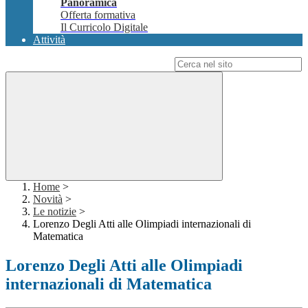
Panoramica
Offerta formativa
Il Curricolo Digitale
Attività
Campo di ricerca per le pagine del sito
Home
>
Novità
>
Le notizie
>
Lorenzo Degli Atti alle Olimpiadi internazionali di
Matematica
Lorenzo Degli Atti alle Olimpiadi
internazionali di Matematica