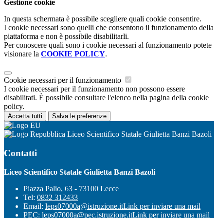
Gestione cookie
In questa schermata è possibile scegliere quali cookie consentire.
I cookie necessari sono quelli che consentono il funzionamento della
piattaforma e non è possibile disabilitarli.
Per conoscere quali sono i cookie necessari al funzionamento potete
visionare la
COOKIE POLICY
.
Cookie necessari per il funzionamento
I cookie necessari per il funzionamento non possono essere
disabilitati. È possibile consultare l'elenco nella pagina della cookie
policy.
Accetta tutti
Salva le preferenze
Liceo Scientifico Statale Giulietta Banzi Bazoli
Contatti
Liceo Scientifico Statale Giulietta Banzi Bazoli
Piazza Palio, 63 - 73100 Lecce
Tel:
0832 312433
Email:
leps07000a@istruzione.it
Link per inviare una mail
PEC:
leps07000a@pec.istruzione.it
Link per inviare una mail