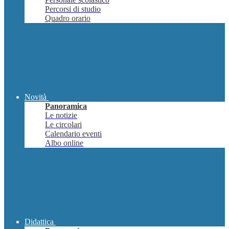
Percorsi di studio
Quadro orario
Novità
Panoramica
Le notizie
Le circolari
Calendario eventi
Albo online
Didattica