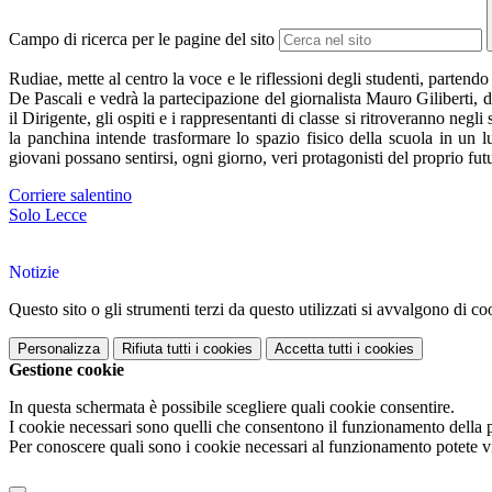
Campo di ricerca per le pagine del sito
Rudiae, mette al centro la voce e le riflessioni degli studenti, parten
De Pascali e vedrà la partecipazione del giornalista Mauro Giliberti
il Dirigente, gli ospiti e i rappresentanti di classe si ritroveranno negl
la panchina intende trasformare lo spazio fisico della scuola in un 
giovani possano sentirsi, ogni giorno, veri protagonisti del proprio fut
Corriere salentino
Solo Lecce
Notizie
Questo sito o gli strumenti terzi da questo utilizzati si avvalgono di coo
Personalizza
Rifiuta tutti
i cookies
Accetta tutti
i cookies
Gestione cookie
In questa schermata è possibile scegliere quali cookie consentire.
I cookie necessari sono quelli che consentono il funzionamento della pi
Per conoscere quali sono i cookie necessari al funzionamento potete v