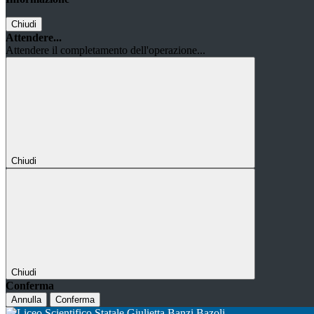
Chiudi
Attendere...
Attendere il completamento dell'operazione...
Chiudi
Chiudi
Conferma
Annulla
Conferma