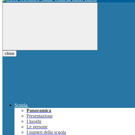
close
Scuola
Panoramica
Presentazione
I luoghi
Le persone
I numeri della scuola