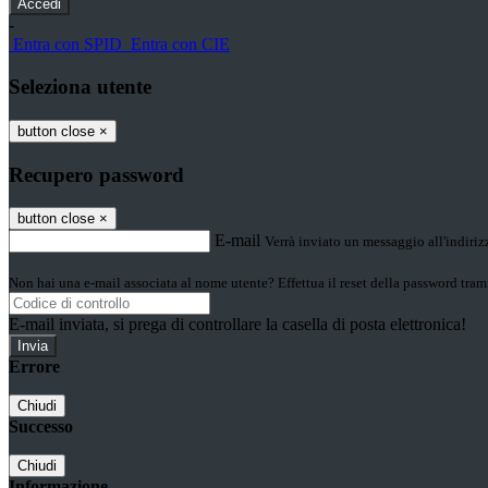
-
Entra con SPID
Entra con CIE
Seleziona utente
button close
×
Recupero password
button close
×
E-mail
Verrà inviato un messaggio all'indirizz
Non hai una e-mail associata al nome utente? Effettua il reset della password tram
E-mail inviata, si prega di controllare la casella di posta elettronica!
Errore
Chiudi
Successo
Chiudi
Informazione