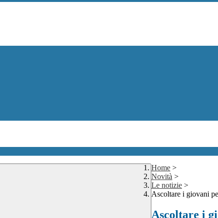
Home
>
Novità
>
Le notizie
>
Ascoltare i giovani per
Ascoltare i g