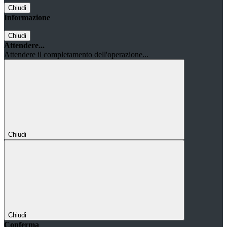
Chiudi
Informazione
Chiudi
Attendere...
Attendere il completamento dell'operazione...
Chiudi
Chiudi
Conferma