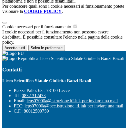
piattaforma e non è possibile disabilitarli.
Per conoscere quali sono i cookie necessari al funzionamento potete
visionare la
COOKIE POLICY
.
Cookie necessari per il funzionamento
I cookie necessari per il funzionamento non possono essere
disabilitati. È possibile consultare l'elenco nella pagina della cookie
policy.
Accetta tutti
Salva le preferenze
Liceo Scientifico Statale Giulietta Banzi Bazoli
Contatti
Liceo Scientifico Statale Giulietta Banzi Bazoli
Piazza Palio, 63 - 73100 Lecce
Tel:
0832 312433
Email:
leps07000a@istruzione.it
Link per inviare una mail
PEC:
leps07000a@pec.istruzione.it
Link per inviare una mail
C.F.: 80012500759