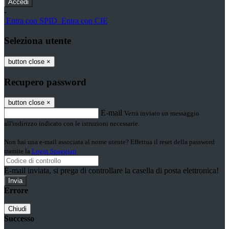
-
Entra con SPID
Entra con CIE
Seleziona utente
button close
×
Recupero password
button close
×
E-mail
Verrà inviato un messaggio
all'indirizzo indicato con le istruzioni necessarie.
Non hai una e-mail associata al nome utente? Effettua il reset della password
tramite la
Login Spaggiari
E-mail inviata, si prega di controllare la casella di posta elettronica!
Errore
Chiudi
Successo