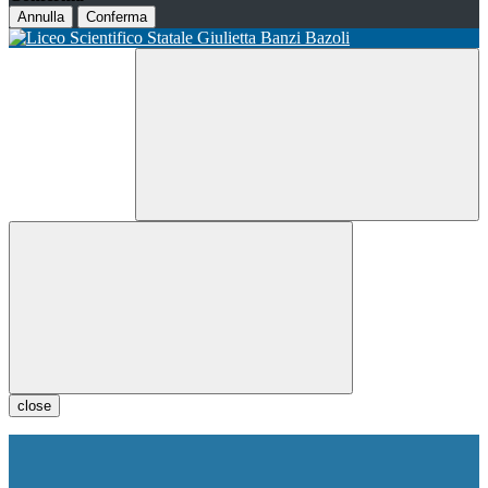
Annulla
Conferma
close