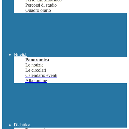
Percorsi di studio
Quadro orario
Novità
Panoramica
Le notizie
Le circolari
Calendario eventi
Albo online
Didattica