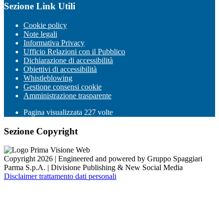
Sezione Link Utili
Cookie policy
Note legali
Informativa Privacy
Ufficio Relazioni con il Pubblico
Dichiarazione di accessibilità
Obiettivi di accessibilità
Whistleblowing
Gestione consensi cookie
Amministrazione trasparente
Pagina visualizzata
227
volte
Sezione Copyright
Copyright 2026 | Engineered and powered by Gruppo Spaggiari
Parma S.p.A. | Divisione Publishing & New Social Media
Disclaimer trattamento dati personali