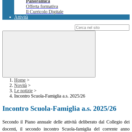
Panoramica
Offerta formativa
Il Curricolo Digitale
Attività
Campo di ricerca per le pagine del sito
Home
>
Novità
>
Le notizie
>
Incontro Scuola-Famiglia a.s. 2025/26
Incontro Scuola-Famiglia a.s. 2025/26
Secondo il Piano annuale delle attività deliberato dal Collegio dei
docenti, il secondo incontro Scuola-famiglia del corrente anno