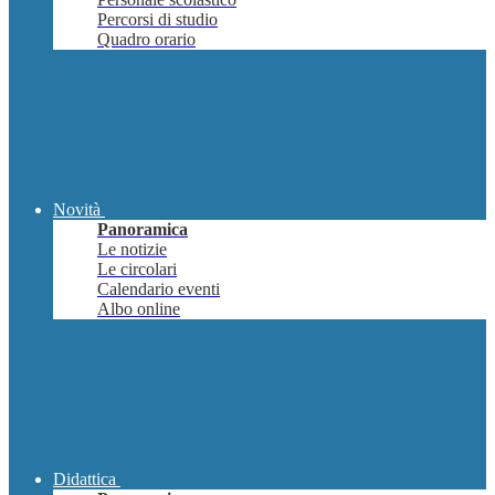
Percorsi di studio
Quadro orario
Novità
Panoramica
Le notizie
Le circolari
Calendario eventi
Albo online
Didattica