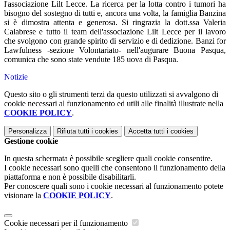
l'associazione Lilt Lecce. La ricerca per la lotta contro i tumori ha
bisogno del sostegno di tutti e, ancora una volta, la famiglia Banzina
si è dimostra attenta e generosa. Si ringrazia la dott.ssa Valeria
Calabrese e tutto il team dell'associazione Lilt Lecce per il lavoro
che svolgono con grande spirito di servizio e di dedizione. Banzi for
Lawfulness -sezione Volontariato- nell'augurare Buona Pasqua,
comunica che sono state vendute 185 uova di Pasqua.
Notizie
Questo sito o gli strumenti terzi da questo utilizzati si avvalgono di
cookie necessari al funzionamento ed utili alle finalità illustrate nella
COOKIE POLICY
.
Personalizza
Rifiuta tutti
i cookies
Accetta tutti
i cookies
Gestione cookie
In questa schermata è possibile scegliere quali cookie consentire.
I cookie necessari sono quelli che consentono il funzionamento della
piattaforma e non è possibile disabilitarli.
Per conoscere quali sono i cookie necessari al funzionamento potete
visionare la
COOKIE POLICY
.
Cookie necessari per il funzionamento