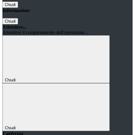
Chiudi
Informazione
Chiudi
Attendere...
Attendere il completamento dell'operazione...
Chiudi
Chiudi
Conferma