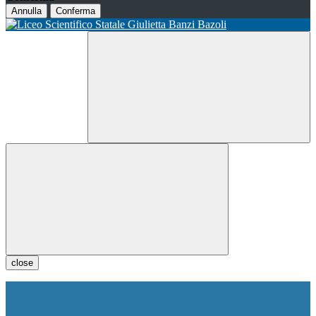
Annulla
Conferma
close