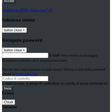
-
Entra con SPID
Entra con CIE
Seleziona utente
button close
×
Recupero password
button close
×
E-mail
Verrà inviato un messaggio
all'indirizzo indicato con le istruzioni necessarie.
Non hai una e-mail associata al nome utente? Effettua il reset della password
tramite la
Login Spaggiari
E-mail inviata, si prega di controllare la casella di posta elettronica!
Errore
Chiudi
Successo