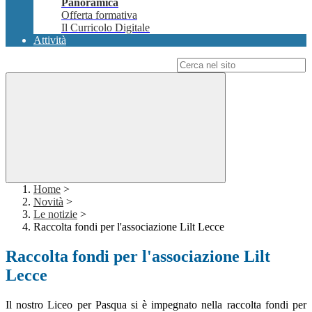
Panoramica
Offerta formativa
Il Curricolo Digitale
Attività
Campo di ricerca per le pagine del sito
Home
>
Novità
>
Le notizie
>
Raccolta fondi per l'associazione Lilt Lecce
Raccolta fondi per l'associazione Lilt
Lecce
Il nostro Liceo per Pasqua si è impegnato nella raccolta fondi per