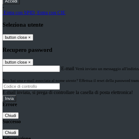
-
Entra con SPID
Entra con CIE
Seleziona utente
button close
×
Recupero password
button close
×
E-mail
Verrà inviato un messaggio all'indirizz
Non hai una e-mail associata al nome utente? Effettua il reset della password tram
E-mail inviata, si prega di controllare la casella di posta elettronica!
Errore
Chiudi
Successo
Chiudi
Informazione