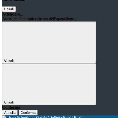
Chiudi
Attendere...
Attendere il completamento dell'operazione...
Chiudi
Chiudi
Conferma
Annulla
Conferma