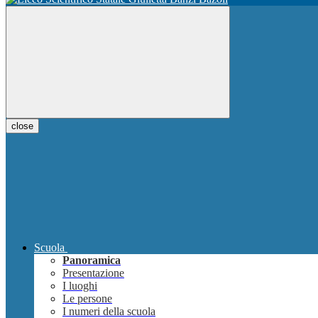
close
Scuola
Panoramica
Presentazione
I luoghi
Le persone
I numeri della scuola