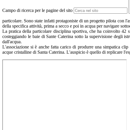
Campo di ricerca per le pagine del sito
particolare. Sono state infatti protagoniste di un progetto pilota co
della specifica attività, prima a secco e poi in acqua per navigare sotto
La pratica della particolare disciplina sportiva, che ha coinvolto 42 s
costeggiando le baie di Sante Caterina sotto la supervisione degli is
dall'acqua.
L'associazione si è anche fatta carico di produrre una simpatica clip
acque cristalline di Santa Caterina. L'auspicio è quello di replicare l