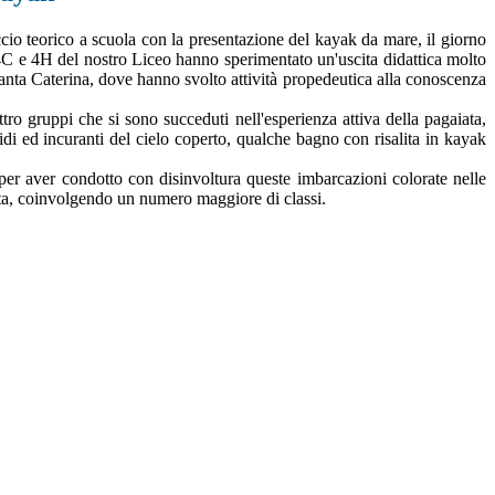
io teorico a scuola con la presentazione del kayak da mare, il giorno
4C e 4H del nostro Liceo hanno sperimentato un'uscita didattica molto
anta Caterina, dove hanno svolto attività propedeutica alla conoscenza
ttro gruppi che si sono succeduti nell'esperienza attiva della pagaiata,
di ed incuranti del cielo coperto, qualche bagno con risalita in kayak
 per aver condotto con disinvoltura queste imbarcazioni colorate nelle
urata, coinvolgendo un numero maggiore di classi.