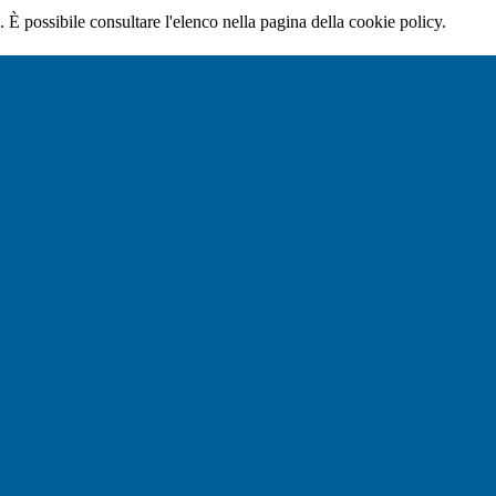
 È possibile consultare l'elenco nella pagina della cookie policy.