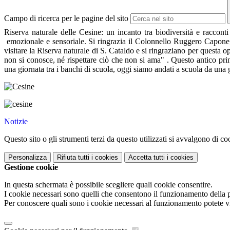
Campo di ricerca per le pagine del sito
Riserva naturale delle Cesine: un incanto tra biodiversità e racc
emozionale e sensoriale. Si ringrazia il Colonnello Ruggero Capone,
visitare la Riserva naturale di S. Cataldo e si ringraziano per quest
non si conosce, né rispettare ciò che non si ama" . Questo antico prin
una giornata tra i banchi di scuola, oggi siamo andati a scuola da una 
Notizie
Questo sito o gli strumenti terzi da questo utilizzati si avvalgono di coo
Personalizza
Rifiuta tutti
i cookies
Accetta tutti
i cookies
Gestione cookie
In questa schermata è possibile scegliere quali cookie consentire.
I cookie necessari sono quelli che consentono il funzionamento della pi
Per conoscere quali sono i cookie necessari al funzionamento potete v