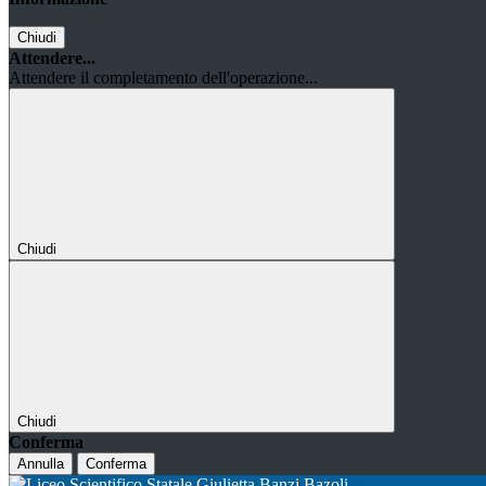
Chiudi
Attendere...
Attendere il completamento dell'operazione...
Chiudi
Chiudi
Conferma
Annulla
Conferma