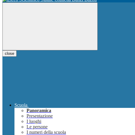
close
Scuola
Panoramica
Presentazione
I luoghi
Le persone
I numeri della scuola