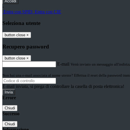
-
Entra con SPID
Entra con CIE
Seleziona utente
button close
×
Recupero password
button close
×
E-mail
Verrà inviato un messaggio all'indirizz
Non hai una e-mail associata al nome utente? Effettua il reset della password tram
E-mail inviata, si prega di controllare la casella di posta elettronica!
Errore
Chiudi
Successo
Chiudi
Informazione