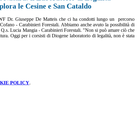
plora le Cesine e San Cataldo
l WWF Dr. Giuseppe De Matteis che ci ha condotti lungo un percorso
ofano - Carabinieri Forestali. Abbiamo anche avuto la possibilità di
o Q.s. Lucia Mangia - Carabinieri Forestali. "Non si può amare ciò che
ra. Oggi per i corsisti di Diogene laboratorio di legalità, non è stata
KIE POLICY
.