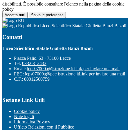
disabilitati. È possibile consultare l'elenco nella pagina della cookie
policy.
Accetta tutti
Salva le preferenze
Liceo Scientifico Statale Giulietta Banzi Bazoli
Contatti
Liceo Scientifico Statale Giulietta Banzi Bazoli
Piazza Palio, 63 - 73100 Lecce
Tel:
0832 312433
Email:
leps07000a@istruzione.it
Link per inviare una mail
PEC:
leps07000a@pec.istruzione.it
Link per inviare una mail
C.F.: 80012500759
Sezione Link Utili
Cookie policy
Note legali
Informativa Privacy
Ufficio Relazioni con il Pubblico