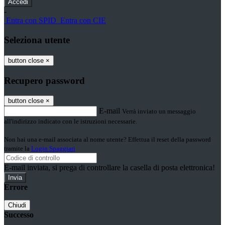
-
Entra con SPID
Entra con CIE
Seleziona utente
button close
×
Recupero password
button close
×
E-mail
Verrà inviato un messaggio
all'indirizzo indicato con le istruzioni necessarie.
Non hai una e-mail associata al nome utente? Effettua il reset della password
tramite la
Login Spaggiari
E-mail inviata, si prega di controllare la casella di posta elettronica!
Errore
Chiudi
Successo