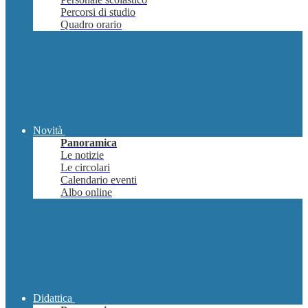
Percorsi di studio
Quadro orario
Novità
Panoramica
Le notizie
Le circolari
Calendario eventi
Albo online
Didattica