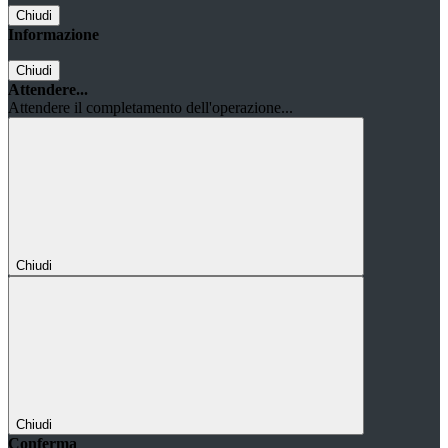
Chiudi
Informazione
Chiudi
Attendere...
Attendere il completamento dell'operazione...
Chiudi
Chiudi
Conferma