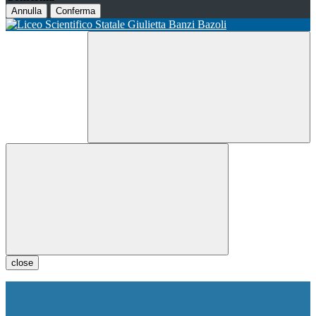
Annulla
Conferma
close