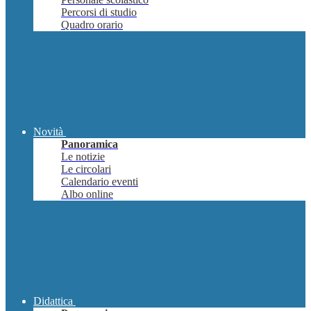
Percorsi di studio
Quadro orario
Novità
Panoramica
Le notizie
Le circolari
Calendario eventi
Albo online
Didattica