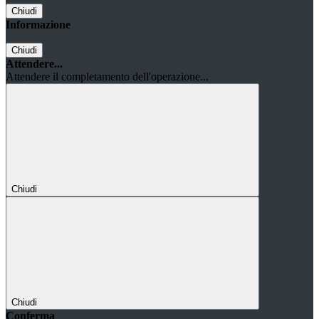
Chiudi
Informazione
Chiudi
Attendere...
Attendere il completamento dell'operazione...
Chiudi
Chiudi
Conferma