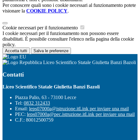
Per conoscere quali sono i cookie necessari al funzionamento potete
visionare la
COOKIE POLICY
.
Cookie necessari per il funzionamento
I cookie necessari per il funzionamento non possono essere
disabilitati. È possibile consultare l'elenco nella pagina della cookie
policy.
Accetta tutti
Salva le preferenze
Liceo Scientifico Statale Giulietta Banzi Bazoli
Contatti
Liceo Scientifico Statale Giulietta Banzi Bazoli
Piazza Palio, 63 - 73100 Lecce
Tel:
0832 312433
Email:
leps07000a@istruzione.it
Link per inviare una mail
PEC:
leps07000a@pec.istruzione.it
Link per inviare una mail
C.F.: 80012500759