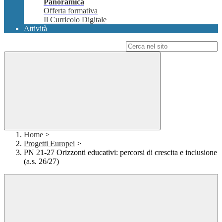
Panoramica
Offerta formativa
Il Curricolo Digitale
Attività
Campo di ricerca per le pagine del sito
Home
>
Progetti Europei
>
PN 21-27 Orizzonti educativi: percorsi di crescita e inclusione
(a.s. 26/27)