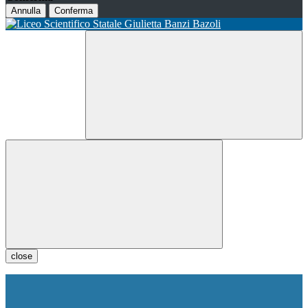
Annulla
Conferma
close