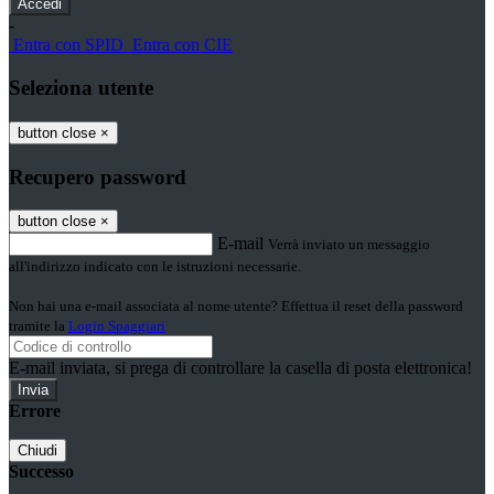
-
Entra con SPID
Entra con CIE
Seleziona utente
button close
×
Recupero password
button close
×
E-mail
Verrà inviato un messaggio
all'indirizzo indicato con le istruzioni necessarie.
Non hai una e-mail associata al nome utente? Effettua il reset della password
tramite la
Login Spaggiari
E-mail inviata, si prega di controllare la casella di posta elettronica!
Errore
Chiudi
Successo