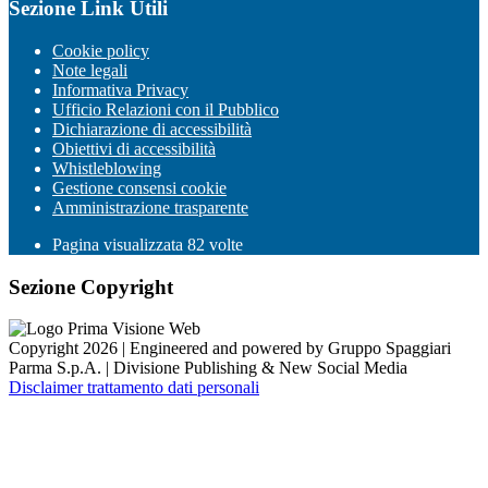
Sezione Link Utili
Cookie policy
Note legali
Informativa Privacy
Ufficio Relazioni con il Pubblico
Dichiarazione di accessibilità
Obiettivi di accessibilità
Whistleblowing
Gestione consensi cookie
Amministrazione trasparente
Pagina visualizzata
82
volte
Sezione Copyright
Copyright 2026 | Engineered and powered by Gruppo Spaggiari
Parma S.p.A. | Divisione Publishing & New Social Media
Disclaimer trattamento dati personali