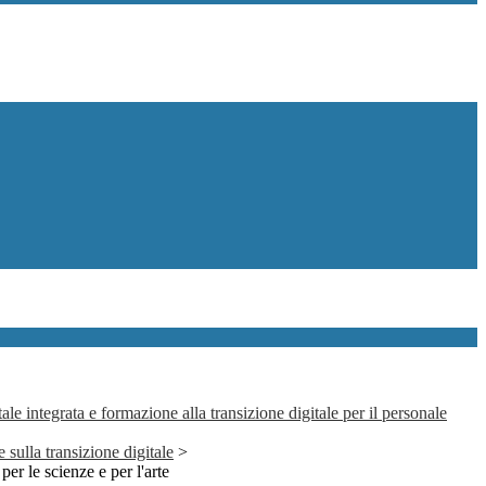
le integrata e formazione alla transizione digitale per il personale
 sulla transizione digitale
>
 per le scienze e per l'arte