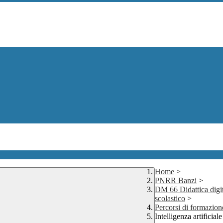
Home
>
PNRR Banzi
>
DM 66 Didattica digita
scolastico
>
Percorsi di formazione
Intelligenza artificiale