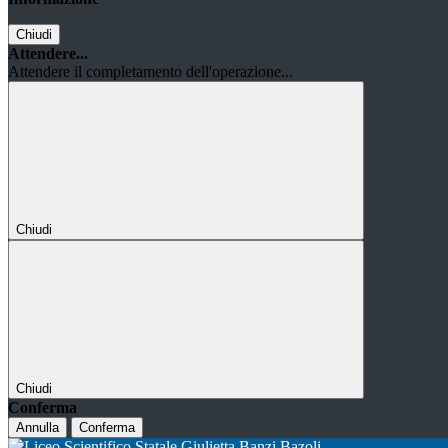
Chiudi
Attendere...
Attendere il completamento dell'operazione...
Chiudi
Chiudi
Conferma
Annulla
Conferma