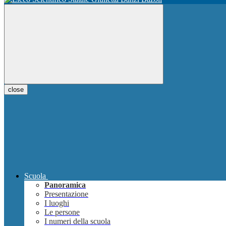
close
Scuola
Panoramica
Presentazione
I luoghi
Le persone
I numeri della scuola