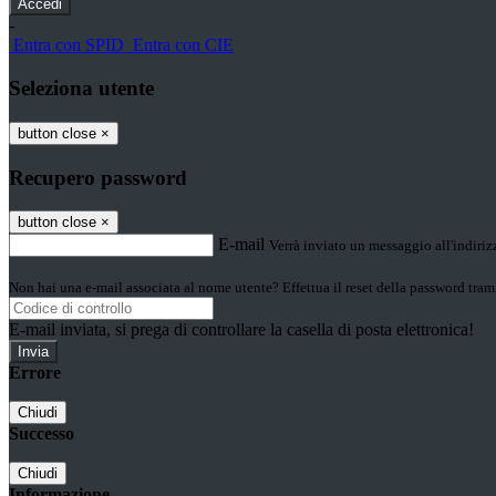
-
Entra con SPID
Entra con CIE
Seleziona utente
button close
×
Recupero password
button close
×
E-mail
Verrà inviato un messaggio all'indirizz
Non hai una e-mail associata al nome utente? Effettua il reset della password tram
E-mail inviata, si prega di controllare la casella di posta elettronica!
Errore
Chiudi
Successo
Chiudi
Informazione