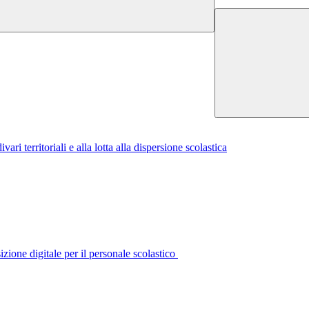
i territoriali e alla lotta alla dispersione scolastica
izione digitale per il personale scolastico