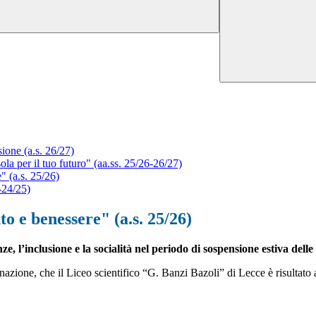
sione (a.s. 26/27)
 per il tuo futuro" (aa.ss. 25/26-26/27)
 (a.s. 25/26)
-24/25)
 e benessere" (a.s. 25/26)
, l’inclusione e la socialità nel periodo di sospensione estiva delle
inazione, che il Liceo scientifico “G. Banzi Bazoli” di Lecce è risultato 