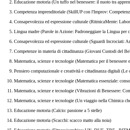
Educazione motoria (Un tuffo nel benessere: il nuoto tra appre
Competenza imprenditoriale (SkillUP con l'Improv: Competenze
Consapevolezza ed espressione culturale (RitmicaMente: Labor
Lingua madre (Parole in Azione: Padroneggiare la Lingua per 
Consapevolezza ed espressione culturale (Sguardi Incrociati: Ar
Competenze in materia di cittadinanza (Giovani Custodi del Bell
Matematica, scienze e tecnologie (Matematica per il benessere e
Pensiero computazionale e creatività e cittadinanza digitali (L
Matematica, scienze e tecnologie (Matematica essenziale: consol
Matematica, scienze e tecnologie (Vibrazioni di Benessere: Come
Matematica, scienze e tecnologie (Un viaggio nella Chimica che
Educazione motoria (Calcio: passione a 5 stelle)
Educazione motoria (Scacchi: scacco matto alla noia)