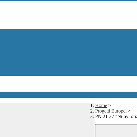
Home
>
Progetti Europei
>
PN 21-27 "Nuovi oriz