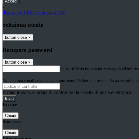
-
Entra con SPID
Entra con CIE
Seleziona utente
button close
×
Recupero password
button close
×
E-mail
Verrà inviato un messaggio all'indirizz
Non hai una e-mail associata al nome utente? Effettua il reset della password tram
E-mail inviata, si prega di controllare la casella di posta elettronica!
Errore
Chiudi
Successo
Chiudi
Informazione