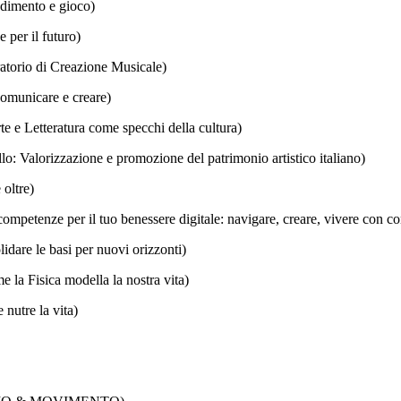
ndimento e gioco)
 per il futuro)
atorio di Creazione Musicale)
comunicare e creare)
te e Letteratura come specchi della cultura)
o: Valorizzazione e promozione del patrimonio artistico italiano)
 oltre)
e competenze per il tuo benessere digitale: navigare, creare, vivere con 
idare le basi per nuovi orizzonti)
 la Fisica modella la nostra vita)
 nutre la vita)