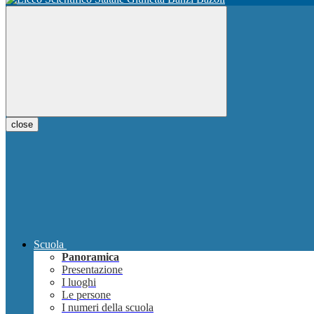
close
Scuola
Panoramica
Presentazione
I luoghi
Le persone
I numeri della scuola