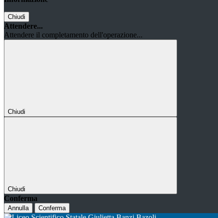
Chiudi
Attendere...
Attendere il completamento dell'operazione...
Chiudi
Chiudi
Conferma
Annulla
Conferma