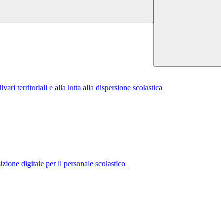
i territoriali e alla lotta alla dispersione scolastica
izione digitale per il personale scolastico