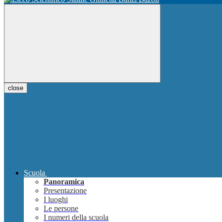
close
Scuola
Panoramica
Presentazione
I luoghi
Le persone
I numeri della scuola