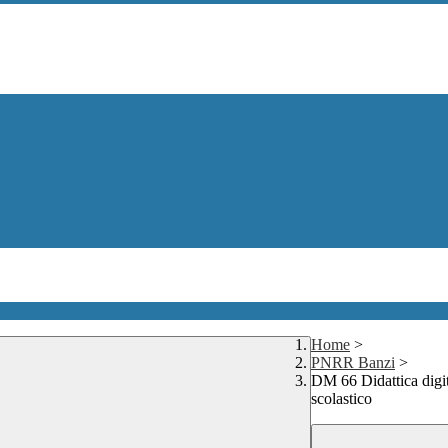
Home
>
PNRR Banzi
>
DM 66 Didattica digita
scolastico