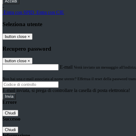
-
Entra con SPID
Entra con CIE
Seleziona utente
button close
×
Recupero password
button close
×
E-mail
Verrà inviato un messaggio all'indirizz
Non hai una e-mail associata al nome utente? Effettua il reset della password tram
E-mail inviata, si prega di controllare la casella di posta elettronica!
Errore
Chiudi
Successo
Chiudi
Informazione