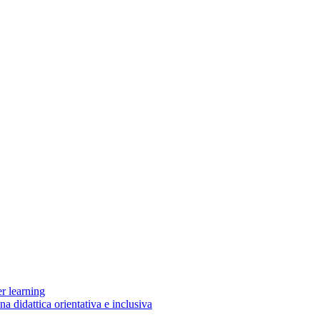
er learning
una didattica orientativa e inclusiva