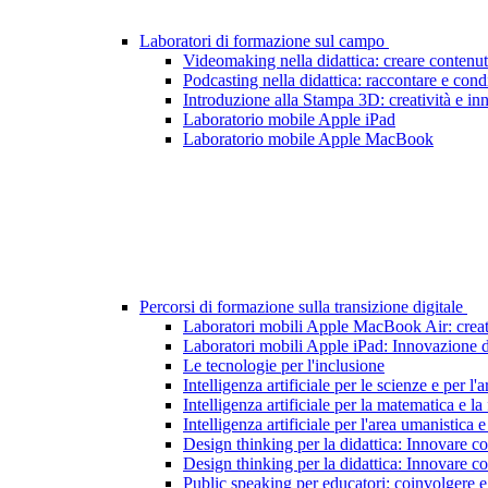
Laboratori di formazione sul campo
Videomaking nella didattica: creare contenut
Podcasting nella didattica: raccontare e cond
Introduzione alla Stampa 3D: creatività e inn
Laboratorio mobile Apple iPad
Laboratorio mobile Apple MacBook
Percorsi di formazione sulla transizione digitale
Laboratori mobili Apple MacBook Air: creati
Laboratori mobili Apple iPad: Innovazione di
Le tecnologie per l'inclusione
Intelligenza artificiale per le scienze e per l'a
Intelligenza artificiale per la matematica e la 
Intelligenza artificiale per l'area umanistica 
Design thinking per la didattica: Innovare con
Design thinking per la didattica: Innovare con 
Public speaking per educatori: coinvolgere e