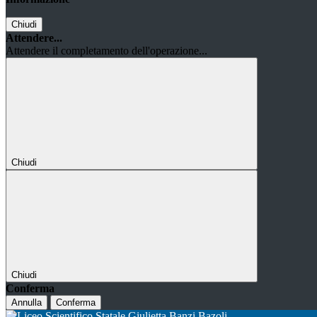
Chiudi
Attendere...
Attendere il completamento dell'operazione...
Chiudi
Chiudi
Conferma
Annulla
Conferma