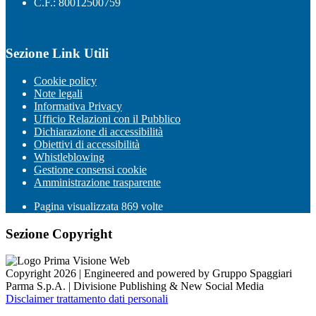
C.F.: 80012500759
Sezione Link Utili
Cookie policy
Note legali
Informativa Privacy
Ufficio Relazioni con il Pubblico
Dichiarazione di accessibilità
Obiettivi di accessibilità
Whistleblowing
Gestione consensi cookie
Amministrazione trasparente
Pagina visualizzata
869
volte
Sezione Copyright
Copyright 2026 | Engineered and powered by Gruppo Spaggiari
Parma S.p.A. | Divisione Publishing & New Social Media
Disclaimer trattamento dati personali