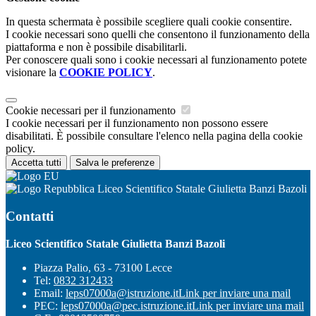
In questa schermata è possibile scegliere quali cookie consentire.
I cookie necessari sono quelli che consentono il funzionamento della
piattaforma e non è possibile disabilitarli.
Per conoscere quali sono i cookie necessari al funzionamento potete
visionare la
COOKIE POLICY
.
Cookie necessari per il funzionamento
I cookie necessari per il funzionamento non possono essere
disabilitati. È possibile consultare l'elenco nella pagina della cookie
policy.
Accetta tutti
Salva le preferenze
Liceo Scientifico Statale Giulietta Banzi Bazoli
Contatti
Liceo Scientifico Statale Giulietta Banzi Bazoli
Piazza Palio, 63 - 73100 Lecce
Tel:
0832 312433
Email:
leps07000a@istruzione.it
Link per inviare una mail
PEC:
leps07000a@pec.istruzione.it
Link per inviare una mail