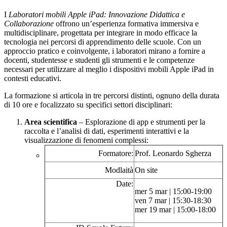
I
Laboratori mobili Apple iPad: Innovazione Didattica e
Collaborazione
offrono un’esperienza formativa immersiva e
multidisciplinare, progettata per integrare in modo efficace la
tecnologia nei percorsi di apprendimento delle scuole. Con un
approccio pratico e coinvolgente, i laboratori mirano a fornire a
docenti, studentesse e studenti gli strumenti e le competenze
necessari per utilizzare al meglio i dispositivi mobili Apple iPad in
contesti educativi.
La formazione si articola in tre percorsi distinti, ognuno della durata
di 10 ore e focalizzato su specifici settori disciplinari:
Area scientifica
– Esplorazione di app e strumenti per la
raccolta e l’analisi di dati, esperimenti interattivi e la
visualizzazione di fenomeni complessi:
Formatore:
Prof. Leonardo Sgherza
Modlaità
On site
Date:
mer 5 mar | 15:00-19:00
ven 7 mar | 15:30-18:30
mer 19 mar | 15:00-18:00