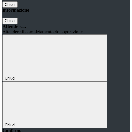
Chiudi
Informazione
Chiudi
Attendere...
Attendere il completamento dell'operazione...
Chiudi
Chiudi
Conferma