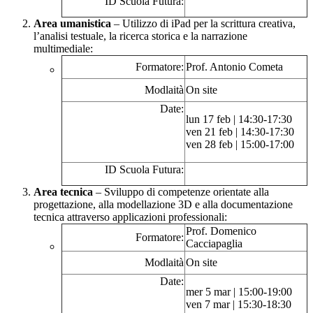
ID Scuola Futura:
Area umanistica
– Utilizzo di iPad per la scrittura creativa,
l’analisi testuale, la ricerca storica e la narrazione
multimediale:
Formatore:
Prof. Antonio Cometa
Modlaità
On site
Date:
lun 17 feb | 14:30-17:30
ven 21 feb | 14:30-17:30
ven 28 feb | 15:00-17:00
ID Scuola Futura:
Area tecnica
– Sviluppo di competenze orientate alla
progettazione, alla modellazione 3D e alla documentazione
tecnica attraverso applicazioni professionali:
Prof. Domenico
Formatore:
Cacciapaglia
Modlaità
On site
Date:
mer 5 mar | 15:00-19:00
ven 7 mar | 15:30-18:30