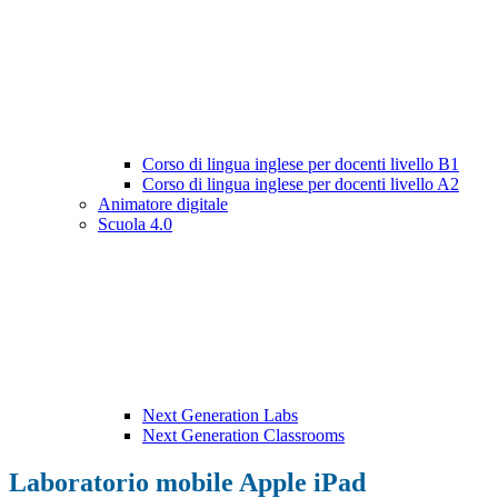
Corso di lingua inglese per docenti livello B1
Corso di lingua inglese per docenti livello A2
Animatore digitale
Scuola 4.0
Next Generation Labs
Next Generation Classrooms
Laboratorio mobile Apple iPad