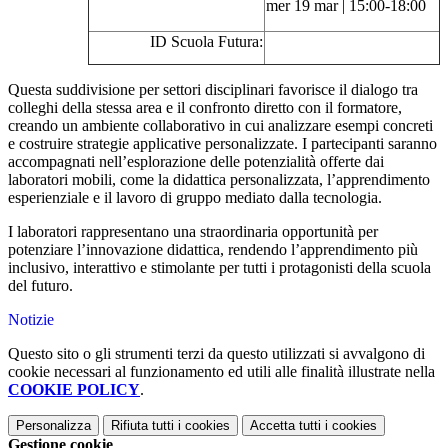
mer 19 mar | 15:00-18:00
ID Scuola Futura:
Questa suddivisione per settori disciplinari favorisce il dialogo tra
colleghi della stessa area e il confronto diretto con il formatore,
creando un ambiente collaborativo in cui analizzare esempi concreti
e costruire strategie applicative personalizzate. I partecipanti saranno
accompagnati nell’esplorazione delle potenzialità offerte dai
laboratori mobili, come la didattica personalizzata, l’apprendimento
esperienziale e il lavoro di gruppo mediato dalla tecnologia.
I laboratori rappresentano una straordinaria opportunità per
potenziare l’innovazione didattica, rendendo l’apprendimento più
inclusivo, interattivo e stimolante per tutti i protagonisti della scuola
del futuro.
Notizie
Questo sito o gli strumenti terzi da questo utilizzati si avvalgono di
cookie necessari al funzionamento ed utili alle finalità illustrate nella
COOKIE POLICY
.
Personalizza
Rifiuta tutti
i cookies
Accetta tutti
i cookies
Gestione cookie