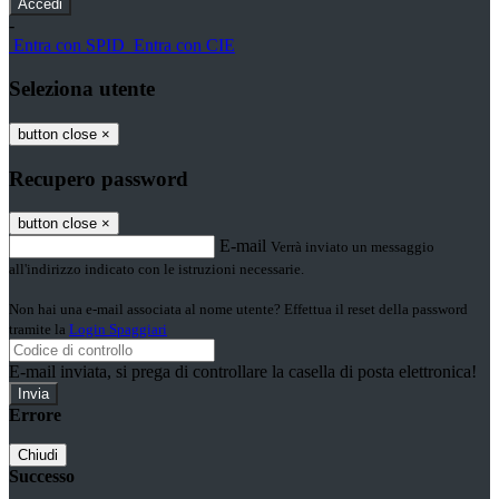
-
Entra con SPID
Entra con CIE
Seleziona utente
button close
×
Recupero password
button close
×
E-mail
Verrà inviato un messaggio
all'indirizzo indicato con le istruzioni necessarie.
Non hai una e-mail associata al nome utente? Effettua il reset della password
tramite la
Login Spaggiari
E-mail inviata, si prega di controllare la casella di posta elettronica!
Errore
Chiudi
Successo