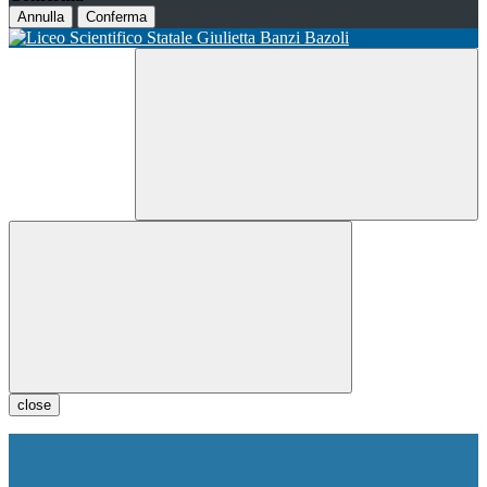
Annulla
Conferma
close