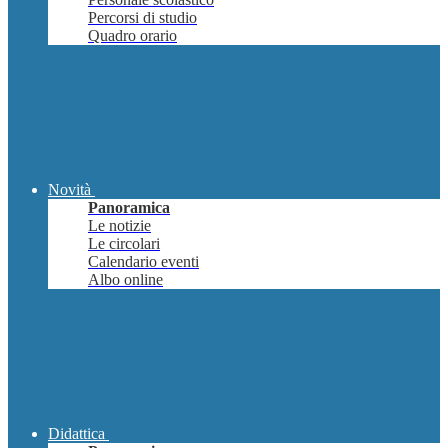
Percorsi di studio
Quadro orario
Novità
Panoramica
Le notizie
Le circolari
Calendario eventi
Albo online
Didattica