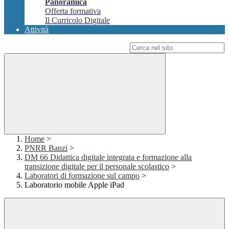
Panoramica
Offerta formativa
Il Curricolo Digitale
Attività
Campo di ricerca per le pagine del sito
Home
>
PNRR Banzi
>
DM 66 Didattica digitale integrata e formazione alla
transizione digitale per il personale scolastico
>
Laboratori di formazione sul campo
>
Laboratorio mobile Apple iPad