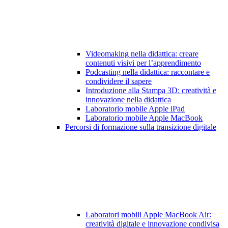
Videomaking nella didattica: creare
contenuti visivi per l’apprendimento
Podcasting nella didattica: raccontare e
condividere il sapere
Introduzione alla Stampa 3D: creatività e
innovazione nella didattica
Laboratorio mobile Apple iPad
Laboratorio mobile Apple MacBook
Percorsi di formazione sulla transizione digitale
Laboratori mobili Apple MacBook Air:
creatività digitale e innovazione condivisa