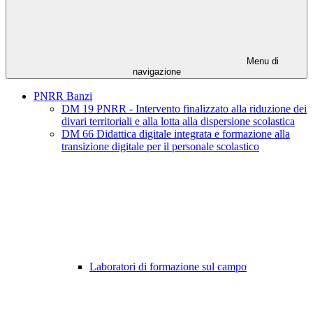
Menu di
navigazione
PNRR Banzi
DM 19 PNRR - Intervento finalizzato alla riduzione dei
divari territoriali e alla lotta alla dispersione scolastica
DM 66 Didattica digitale integrata e formazione alla
transizione digitale per il personale scolastico
Laboratori di formazione sul campo