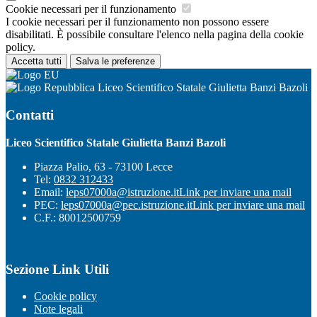
Cookie necessari per il funzionamento
I cookie necessari per il funzionamento non possono essere
disabilitati. È possibile consultare l'elenco nella pagina della cookie
policy.
Accetta tutti
Salva le preferenze
Liceo Scientifico Statale Giulietta Banzi Bazoli
Contatti
Liceo Scientifico Statale Giulietta Banzi Bazoli
Piazza Palio, 63 - 73100 Lecce
Tel:
0832 312433
Email:
leps07000a@istruzione.it
Link per inviare una mail
PEC:
leps07000a@pec.istruzione.it
Link per inviare una mail
C.F.: 80012500759
Sezione Link Utili
Cookie policy
Note legali