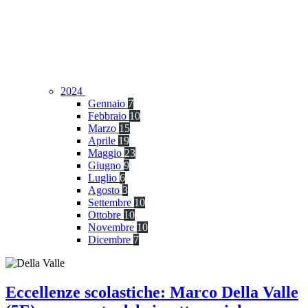
2024
Gennaio
7
Febbraio
10
Marzo
15
Aprile
19
Maggio
23
Giugno
9
Luglio
6
Agosto
3
Settembre
10
Ottobre
10
Novembre
10
Dicembre
7
Eccellenze scolastiche: Marco Della Valle