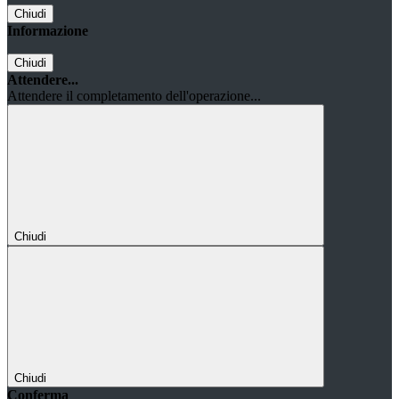
Chiudi
Informazione
Chiudi
Attendere...
Attendere il completamento dell'operazione...
Chiudi
Chiudi
Conferma