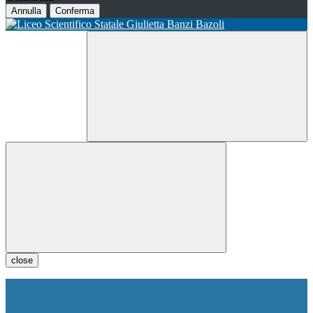
Annulla
Conferma
close