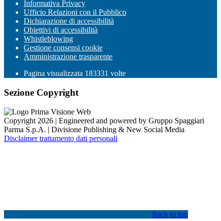
Informativa Privacy
Ufficio Relazioni con il Pubblico
Dichiarazione di accessibilità
Obiettivi di accessibilità
Whistleblowing
Gestione consensi cookie
Amministrazione trasparente
Pagina visualizzata
183331
volte
Sezione Copyright
Copyright 2026 | Engineered and powered by Gruppo Spaggiari
Parma S.p.A. | Divisione Publishing & New Social Media
Disclaimer trattamento dati personali
Back to top