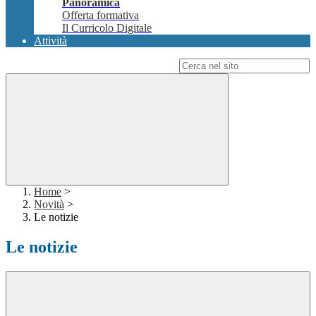
Panoramica
Offerta formativa
Il Curricolo Digitale
Attività
Campo di ricerca per le pagine del sito
Home
>
Novità
>
Le notizie
Le notizie