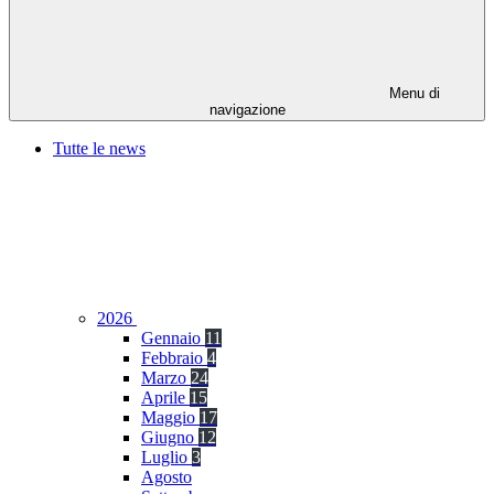
Menu di
navigazione
Tutte le news
2026
Gennaio
11
Febbraio
4
Marzo
24
Aprile
15
Maggio
17
Giugno
12
Luglio
3
Agosto