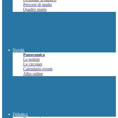
Percorsi di studio
Quadro orario
Novità
Panoramica
Le notizie
Le circolari
Calendario eventi
Albo online
Didattica