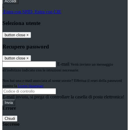
-
Entra con SPID
Entra con CIE
Seleziona utente
button close
×
Recupero password
button close
×
E-mail
Verrà inviato un messaggio
all'indirizzo indicato con le istruzioni necessarie.
Non hai una e-mail associata al nome utente? Effettua il reset della password
tramite la
Login Spaggiari
E-mail inviata, si prega di controllare la casella di posta elettronica!
Errore
Chiudi
Successo