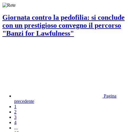
Giornata contro la pedofilia: si conclude
con un prestigioso convegno il percorso
"Banzi for Lawfulness"
Pagina
precedente
1
2
3
4
...