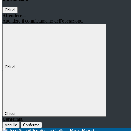
Chiudi
Attendere...
Attendere il completamento dell'operazione...
Chiudi
Chiudi
Conferma
Annulla
Conferma