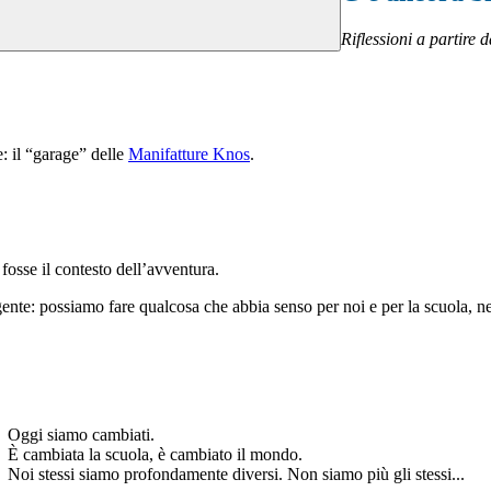
Riflessioni a partire 
: il “garage” delle
Manifatture Knos
.
osse il contesto dell’avventura.
gente:
possiamo fare qualcosa che abbia senso per noi e per la scuola, nel
Oggi siamo cambiati.
È cambiata la scuola, è cambiato il mondo.
Noi stessi siamo profondamente diversi. Non siamo più gli stessi
...