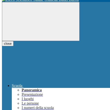
close
Scuola
Panoramica
Presentazione
I luoghi
Le persone
I numeri della scuola