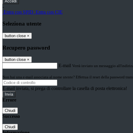
-
Entra con SPID
Entra con CIE
Seleziona utente
button close
×
Recupero password
button close
×
E-mail
Verrà inviato un messaggio all'indirizz
Non hai una e-mail associata al nome utente? Effettua il reset della password tram
E-mail inviata, si prega di controllare la casella di posta elettronica!
Errore
Chiudi
Successo
Chiudi
Informazione