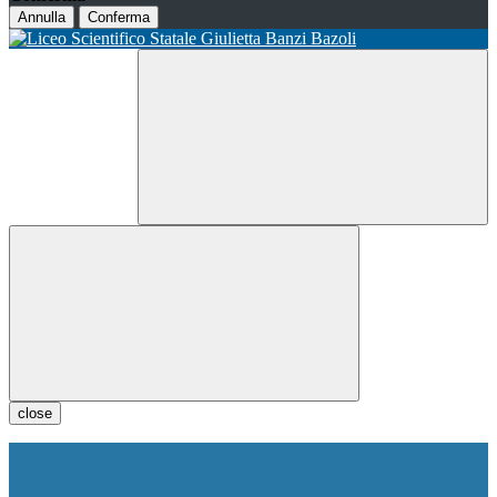
Annulla
Conferma
close