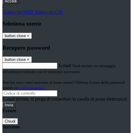
-
Entra con SPID
Entra con CIE
Seleziona utente
button close
×
Recupero password
button close
×
E-mail
Verrà inviato un messaggio
all'indirizzo indicato con le istruzioni necessarie.
Non hai una e-mail associata al nome utente? Effettua il reset della password
tramite la
Login Spaggiari
E-mail inviata, si prega di controllare la casella di posta elettronica!
Errore
Chiudi
Successo