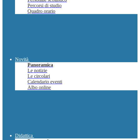
Percorsi di studio
Quadro orario
Novità
Panoramica
Le notizie
Le circolari
Calendario eventi
Albo online
Didattica