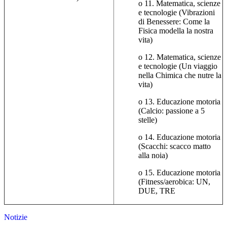
o 11. Matematica, scienze
e tecnologie (Vibrazioni
di Benessere: Come la
Fisica modella la nostra
vita)
o 12. Matematica, scienze
e tecnologie (Un viaggio
nella Chimica che nutre la
vita)
o 13. Educazione motoria
(Calcio: passione a 5
stelle)
o 14. Educazione motoria
(Scacchi: scacco matto
alla noia)
o 15. Educazione motoria
(Fitness/aerobica: UN,
DUE, TRE
Notizie