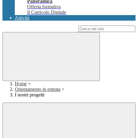
Panoramica
Offerta formativa
Il Curricolo Digitale
Attività
Campo di ricerca per le pagine del sito
Home
>
Orientamento in entrata
>
I nostri progetti