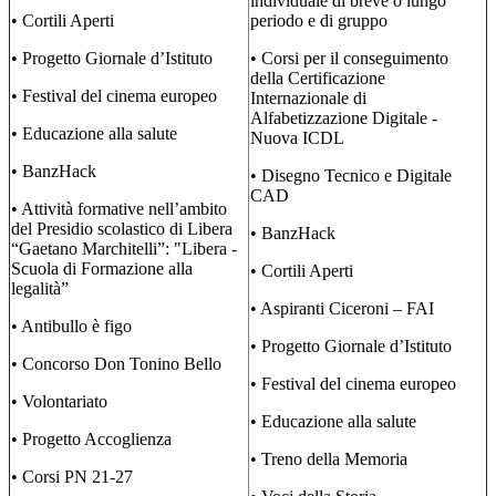
individuale di breve o lungo
• Cortili Aperti
periodo e di gruppo
• Progetto Giornale d’Istituto
• Corsi per il conseguimento
della Certificazione
• Festival del cinema europeo
Internazionale di
Alfabetizzazione Digitale -
• Educazione alla salute
Nuova ICDL
• BanzHack
• Disegno Tecnico e Digitale
CAD
• Attività formative nell’ambito
del Presidio scolastico di Libera
• BanzHack
“Gaetano Marchitelli”: "Libera -
Scuola di Formazione alla
• Cortili Aperti
legalità”
• Aspiranti Ciceroni – FAI
• Antibullo è figo
• Progetto Giornale d’Istituto
• Concorso Don Tonino Bello
• Festival del cinema europeo
• Volontariato
• Educazione alla salute
• Progetto Accoglienza
• Treno della Memoria
• Corsi PN 21-27