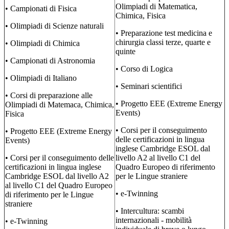
Olimpiadi di Matematica,
• Campionati di Fisica
Chimica, Fisica
• Olimpiadi di Scienze naturali
• Preparazione test medicina e
chirurgia classi terze, quarte e
• Olimpiadi di Chimica
quinte
• Campionati di Astronomia
• Corso di Logica
• Olimpiadi di Italiano
• Seminari scientifici
• Corsi di preparazione alle
• Progetto EEE (Extreme Energy
Olimpiadi di Matemaca, Chimica,
Events)
Fisica
• Corsi per il conseguimento
• Progetto EEE (Extreme Energy
delle certificazioni in lingua
Events)
inglese Cambridge ESOL dal
• Corsi per il conseguimento delle
livello A2 al livello C1 del
certificazioni in lingua inglese
Quadro Europeo di riferimento
Cambridge ESOL dal livello A2
per le Lingue straniere
al livello C1 del Quadro Europeo
• e-Twinning
di riferimento per le Lingue
straniere
• Intercultura: scambi
internazionali - mobilità
• e-Twinning