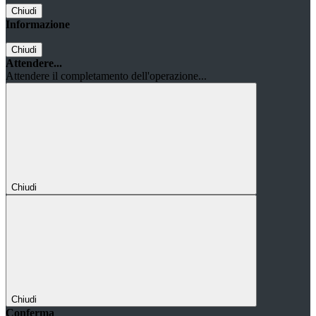
Chiudi
Informazione
Chiudi
Attendere...
Attendere il completamento dell'operazione...
Chiudi
Chiudi
Conferma