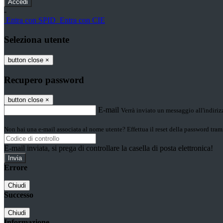
-
Entra con SPID
Entra con CIE
Seleziona utente
button close
×
Recupero password
button close
×
E-mail
Verrà inviato un messaggio all'indirizz
Non hai una e-mail associata al nome utente? Effettua il reset della password tram
E-mail inviata, si prega di controllare la casella di posta elettronica!
Errore
Chiudi
Successo
Chiudi
Informazione