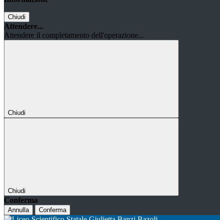
Chiudi
Attendere...
Attendere il completamento dell'operazione...
Chiudi
Chiudi
Conferma
Annulla
Conferma