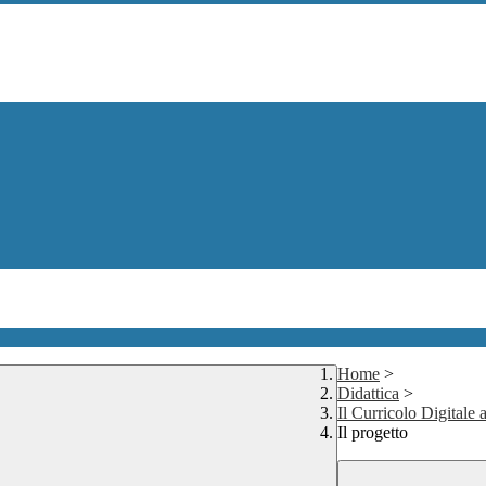
Home
>
Didattica
>
Il Curricolo Digitale 
Il progetto