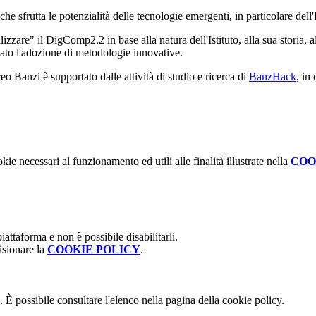
e sfrutta le potenzialità delle tecnologie emergenti, in particolare dell'
nalizzare" il DigComp2.2 in base alla natura dell'Istituto, alla sua storia, a
ilitato l'adozione di metodologie innovative.
o Banzi è supportato dalle attività di studio e ricerca di
BanzHack
, in
kie necessari al funzionamento ed utili alle finalità illustrate nella
COO
attaforma e non è possibile disabilitarli.
isionare la
COOKIE POLICY
.
 È possibile consultare l'elenco nella pagina della cookie policy.