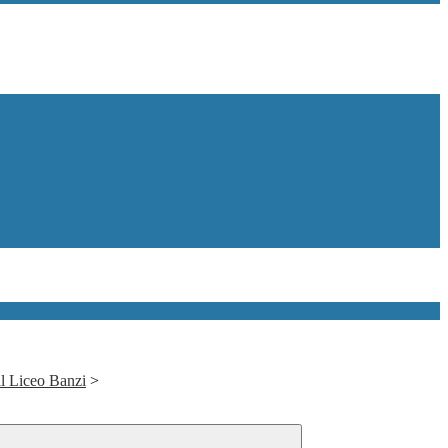
al Liceo Banzi
>