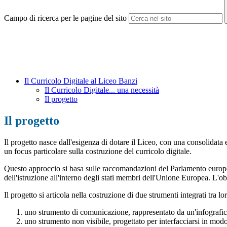
Campo di ricerca per le pagine del sito
Il Curricolo Digitale al Liceo Banzi
Il Curricolo Digitale... una necessità
Il progetto
Il progetto
Il progetto nasce dall'esigenza di dotare il Liceo, con una consolidata
un focus particolare sulla costruzione del curricolo digitale.
Questo approccio si basa sulle raccomandazioni del Parlamento euro
dell'istruzione all'interno degli stati membri dell'Unione Europea. L'ob
Il progetto si articola nella costruzione di due strumenti integrati tra lo
uno strumento di comunicazione, rappresentato da un'infografica
uno strumento non visibile, progettato per interfacciarsi in modo 