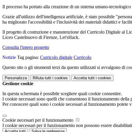
Il processo ha portato alla creazione di un sistema umano-tecnologico ch
Grazie all'utilizzo dell'intelligenza artificiale, è stato possibile "perso
ha migliorato l'accessibilità e l'inclusività dei materiali didattici e fac
Il progetto di costruzione e manutenzione del Curricolo Digitale al Lice
Liceo Castelnuovo di Firenze, Let'sHack.
Consulta l'intero progetto
Notizie
Tag pagina:
Curricolo digitale
Curricolo
Questo sito o gli strumenti terzi da questo utilizzati si avvalgono di coo
Personalizza
Rifiuta tutti
i cookies
Accetta tutti
i cookies
Gestione cookie
In questa schermata è possibile scegliere quali cookie consentire.
I cookie necessari sono quelli che consentono il funzionamento della pi
Per conoscere quali sono i cookie necessari al funzionamento potete v
Cookie necessari per il funzionamento
I cookie necessari per il funzionamento non possono essere disabilitati.
Accetta tutti
Salva le preferenze