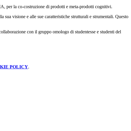
IA, per la co-costruzione di prodotti e meta-prodotti cognitivi.
lla sua visione e alle sue caratteristiche strutturali e strumentali. Questo
 collaborazione con il gruppo omologo di studentesse e studenti del
KIE POLICY
.