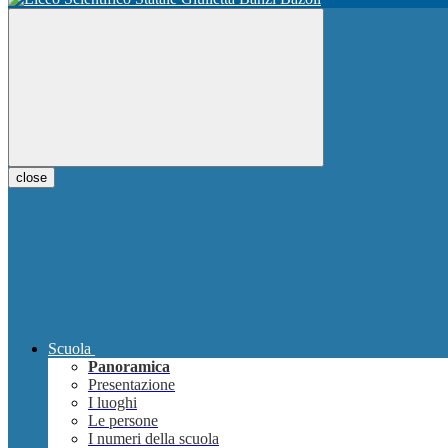
close
Scuola
Panoramica
Presentazione
I luoghi
Le persone
I numeri della scuola