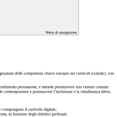
Menu di navigazione
egrazione delle competenze chiave europee nei curricoli scolastici, con
pprendimento permanente, e intende promuovere una visione comune
fide contemporanee e promuovere l’inclusione e la cittadinanza attiva.
e compongono il curricolo digitale;
ta, in funzione degli obiettivi prefissati.