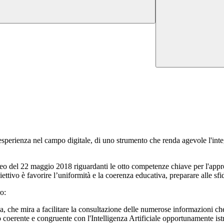
 esperienza nel campo digitale, di uno strumento che renda agevole l'int
peo del 22 maggio 2018 riguardanti le otto competenze chiave per l'a
iettivo è favorire l’uniformità e la coerenza educativa, preparare alle s
ro:
, che mira a facilitare la consultazione delle numerose informazioni ch
coerente e congruente con l'Intelligenza Artificiale opportunamente istrui