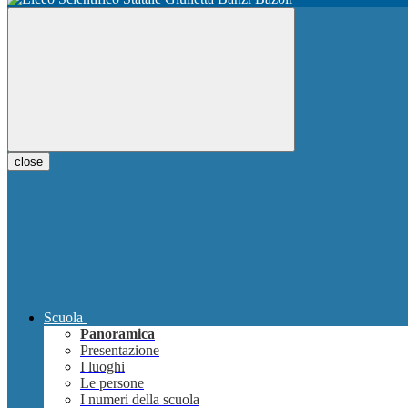
close
Scuola
Panoramica
Presentazione
I luoghi
Le persone
I numeri della scuola