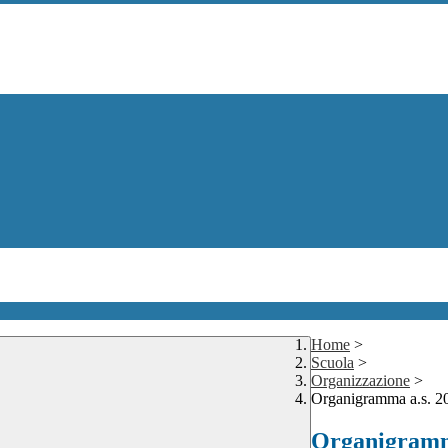
Home
>
Scuola
>
Organizzazione
>
Organigramma a.s. 2
Organigramma