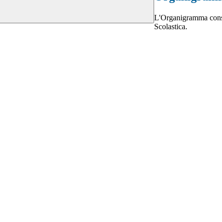
L'Organigramma consen
Scolastica.