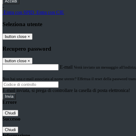
-
Entra con SPID
Entra con CIE
Seleziona utente
button close
×
Recupero password
button close
×
E-mail
Verrà inviato un messaggio all'indirizz
Non hai una e-mail associata al nome utente? Effettua il reset della password tram
E-mail inviata, si prega di controllare la casella di posta elettronica!
Errore
Chiudi
Successo
Chiudi
Informazione