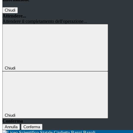
Chiudi
Attendere...
Attendere il completamento dell'operazione...
Chiudi
Chiudi
Conferma
Annulla
Conferma