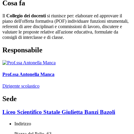
Cosa fa
Il
Collegio dei docenti
si riunisce per: elaborare ed approvare il
piano dell'offerta formativa (POF) individuare funzioni strumentali,
referenti di aree disciplinari e commissioni di lavoro, discutere e
valutare le proposte relative all'azione educativa, formulate da
consigli di interclasse e di classe.
Responsabile
Prof.ssa Antonella Manca
Dirigente scolastico
Sede
Liceo Scientifico Statale Giulietta Banzi Bazoli
Indirizzo
Piazza del Palio, 63