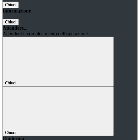
Chiudi
Informazione
Chiudi
Attendere...
Attendere il completamento dell'operazione...
Chiudi
Chiudi
Conferma