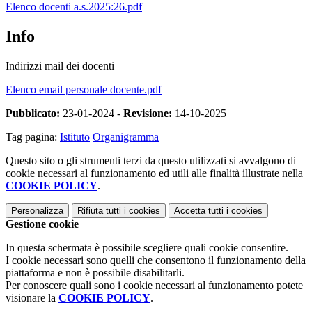
Elenco docenti a.s.2025:26.pdf
Info
Indirizzi mail dei docenti
Elenco email personale docente.pdf
Pubblicato:
23-01-2024 -
Revisione:
14-10-2025
Tag pagina:
Istituto
Organigramma
Questo sito o gli strumenti terzi da questo utilizzati si avvalgono di
cookie necessari al funzionamento ed utili alle finalità illustrate nella
COOKIE POLICY
.
Personalizza
Rifiuta tutti
i cookies
Accetta tutti
i cookies
Gestione cookie
In questa schermata è possibile scegliere quali cookie consentire.
I cookie necessari sono quelli che consentono il funzionamento della
piattaforma e non è possibile disabilitarli.
Per conoscere quali sono i cookie necessari al funzionamento potete
visionare la
COOKIE POLICY
.