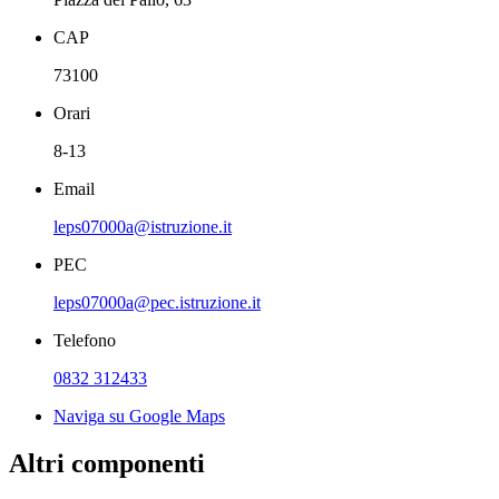
CAP
73100
Orari
8-13
Email
leps07000a@istruzione.it
PEC
leps07000a@pec.istruzione.it
Telefono
0832 312433
Naviga su Google Maps
Altri componenti