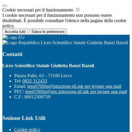
Cookie necessari per il funzionamento
I cookie necessari per il funzionamento non possono essere
disabilitati. È possibile consultare l'elenco nella pagina della cookie
policy.
Accetta tutti
Salva le preferenze
Liceo Scientifico Statale Giulietta Banzi Bazoli
Contatti
Liceo Scientifico Statale Giulietta Banzi Bazoli
Piazza Palio, 63 - 73100 Lecce
Tel:
0832 312433
Email:
leps07000a@istruzione.it
Link per inviare una mail
PEC:
leps07000a@pec.istruzione.it
Link per inviare una mail
C.F.: 80012500759
Sezione Link Utili
Cookie policy