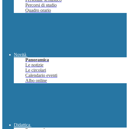
Percorsi di studio
Quadro orario
Novità
Panoramica
Le notizie
Le circolari
Calendario eventi
Albo online
Didattica