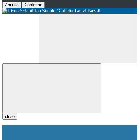
Annulla
Conferma
close