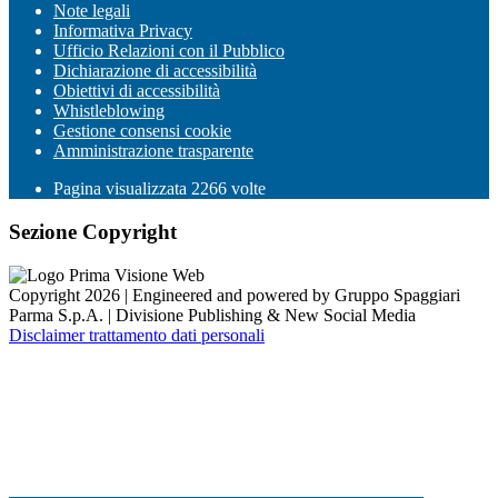
Note legali
Informativa Privacy
Ufficio Relazioni con il Pubblico
Dichiarazione di accessibilità
Obiettivi di accessibilità
Whistleblowing
Gestione consensi cookie
Amministrazione trasparente
Pagina visualizzata
2266
volte
Sezione Copyright
Copyright 2026 | Engineered and powered by Gruppo Spaggiari
Parma S.p.A. | Divisione Publishing & New Social Media
Disclaimer trattamento dati personali