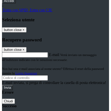
-
Entra con SPID
Entra con CIE
Seleziona utente
button close
×
Recupero password
button close
×
E-mail
Verrà inviato un messaggio
all'indirizzo indicato con le istruzioni necessarie.
Non hai una e-mail associata al nome utente? Effettua il reset della password
tramite la
Login Spaggiari
E-mail inviata, si prega di controllare la casella di posta elettronica!
Errore
Chiudi
Successo