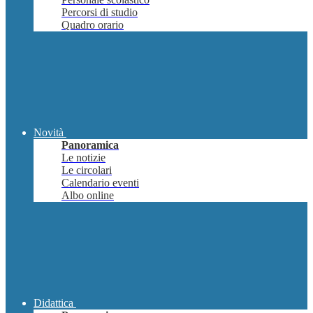
Percorsi di studio
Quadro orario
Novità
Panoramica
Le notizie
Le circolari
Calendario eventi
Albo online
Didattica