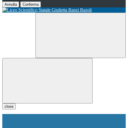
Annulla
Conferma
close