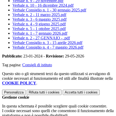
Verbale n. 9 - 29 novembre.pdf
Verbale n. 10 - 16 dicembre 2024.pdf
Verbale Consiglio n. 1 - 30 gennaio 2025.pdf
Verbale n. 2 - 11 marzo 2025.pdf
Verbale n. 3 - 6 maggio 2025.pdf
Verbale n. 4 - 9 giugno 2025.pdf
Verbale n. 5 - 1 ottobre 2025.pdf
Verbale n. 1 - 7 gennaio 2026.pdf
Verbale n. 2 - 27 GENNAIO - .pdf
Verbale Consiglio n. 3 - 15 aprile 2026.pdf
Verbale Consiglio n. 4 - 7 maggio 2026.pdf
Pubblicato:
23-01-2024 -
Revisione:
29-05-2026
Tag pagina:
Consigli di istituto
Questo sito o gli strumenti terzi da questo utilizzati si avvalgono di
cookie necessari al funzionamento ed utili alle finalità illustrate nella
COOKIE POLICY
.
Personalizza
Rifiuta tutti
i cookies
Accetta tutti
i cookies
Gestione cookie
In questa schermata è possibile scegliere quali cookie consentire.
I cookie necessari sono quelli che consentono il funzionamento della
piattaforma e non è possibile disabilitarli.