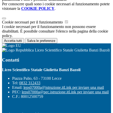
Per conoscere quali sono i cookie necessari al funzionamento potete
visionare la
COOKIE POLICY
.
Cookie necessari per il funzionamento
I cookie necessari per il funzionamento non possono essere
disabilitati. È possibile consultare l'elenco nella pagina della cookie
policy.
Accetta tutti
Salva le preferenze
Liceo Scientifico Statale Giulietta Banzi Bazoli
Contatti
Liceo Scientifico Statale Giulietta Banzi Bazoli
Piazza Palio, 63 - 73100 Lecce
Tel:
0832 312433
Email:
leps07000a@istruzione.it
Link per inviare una mail
PEC:
leps07000a@pec.istruzione.it
Link per inviare una mail
C.F.: 80012500759