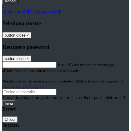
-
Entra con SPID
Entra con CIE
Seleziona utente
button close
×
Recupero password
button close
×
E-mail
Verrà inviato un messaggio
all'indirizzo indicato con le istruzioni necessarie.
Non hai una e-mail associata al nome utente? Effettua il reset della password
tramite la
Login Spaggiari
E-mail inviata, si prega di controllare la casella di posta elettronica!
Errore
Chiudi
Successo