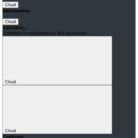
Chiudi
Informazione
Chiudi
Attendere...
Attendere il completamento dell'operazione...
Chiudi
Chiudi
Conferma