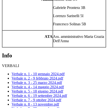
Gabriele Prontera 3B
Lorenzo Sarinelli 5I
Francesco Solinas 5B
ATA
Ass.
amministrativo
Maria Grazia
Dell'Anna
Info
VERBALI
Verbale n. 1 - 10 gennaio 2024.pdf
Verbale n. 2 - 9 febbraio 2024.pdf
Verbale n. 3 - 25 marzo 2024.pdf
Verbale n. 4 - 14 maggio 2024.pdf
Verbale n. 5 - 18 giugno 2024.pdf
Verbale n. 6 - 19 settembre 2024.pdf
Verbale n. 7 - 9 ottobre 2024.pdf
Verbale n. 8 - 13 novembre.pdf