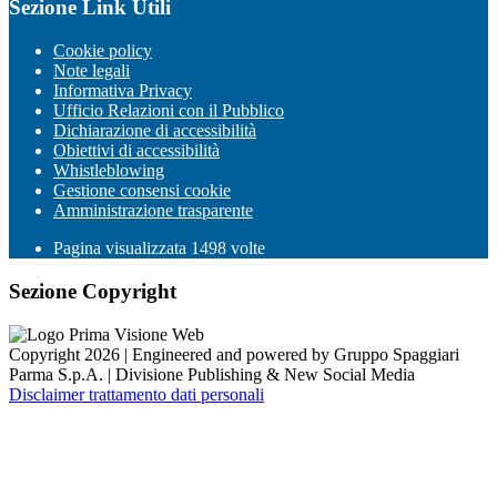
Sezione Link Utili
Cookie policy
Note legali
Informativa Privacy
Ufficio Relazioni con il Pubblico
Dichiarazione di accessibilità
Obiettivi di accessibilità
Whistleblowing
Gestione consensi cookie
Amministrazione trasparente
Pagina visualizzata
1498
volte
Sezione Copyright
Copyright 2026 | Engineered and powered by Gruppo Spaggiari
Parma S.p.A. | Divisione Publishing & New Social Media
Disclaimer trattamento dati personali