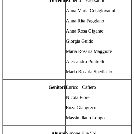
Docenti
Roberto Alessandrì
Anna Maria Crisigiovanni
Anna Rita Faggiano
Anna Rosa Gigante
Giorgia Guido
Maria Rosaria Maggiore
Alessandro
Pontrelli
Maria Rosaria Spedicato
Genitori
Enrico Cafiero
Nicola Fiore
Enza Giangreco
Massimiliano Longo
Alunni
Simone Elia 5N