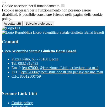
Cookie necessari per il funzionamento
I cookie necessari per il funzionamento non possono essere
disabilitati. È possibile consultare l'elenco nella pagina della cookie
policy.
Accetta tutti
Salva le preferenze
Liceo Scientifico Statale Giulietta Banzi Bazoli
Contatti
Liceo Scientifico Statale Giulietta Banzi Bazoli
Piazza Palio, 63 - 73100 Lecce
Tel:
0832 312433
Email:
leps07000a@istruzione.it
Link per inviare una mail
PEC:
leps07000a@pec.istruzione.it
Link per inviare una mail
C.F.: 80012500759
Sezione Link Utili
Cookie policy