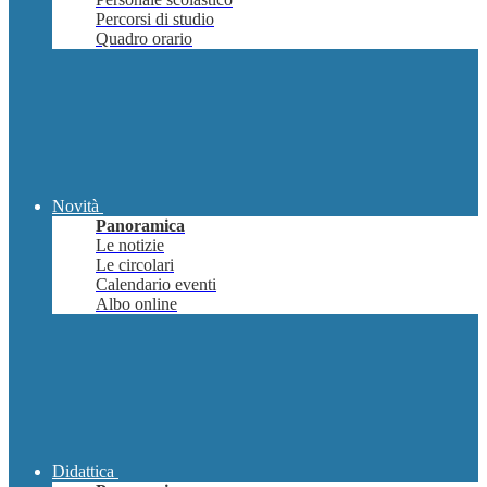
Percorsi di studio
Quadro orario
Novità
Panoramica
Le notizie
Le circolari
Calendario eventi
Albo online
Didattica