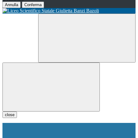
Annulla
Conferma
close