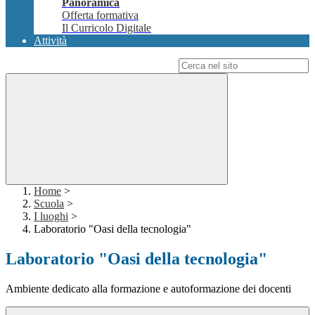
Panoramica
Offerta formativa
Il Curricolo Digitale
Attività
Campo di ricerca per le pagine del sito
Home
>
Scuola
>
I luoghi
>
Laboratorio "Oasi della tecnologia"
Laboratorio "Oasi della tecnologia"
Ambiente dedicato alla formazione e autoformazione dei docenti