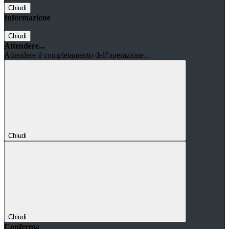
Chiudi
Informazione
Chiudi
Attendere...
Attendere il completamento dell'operazione...
Chiudi
Chiudi
Conferma