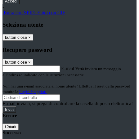
-
Entra con SPID
Entra con CIE
Seleziona utente
button close
×
Recupero password
button close
×
E-mail
Verrà inviato un messaggio
all'indirizzo indicato con le istruzioni necessarie.
Non hai una e-mail associata al nome utente? Effettua il reset della password
tramite la
Login Spaggiari
E-mail inviata, si prega di controllare la casella di posta elettronica!
Errore
Chiudi
Successo