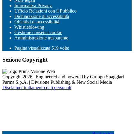
Note legali
Informativa Privacy
Ufficio Relazioni con il Pubblico
Dichiarazione di accessibilità
Obiettivi di accessibilità
Whistleblowing
Gestione consensi cookie
Amministrazione trasparente
Pagina visualizzata
519
volte
Sezione Copyright
Copyright 2026 | Engineered and powered by Gruppo Spaggiari
Parma S.p.A. | Divisione Publishing & New Social Media
Disclaimer trattamento dati personali
Back to top