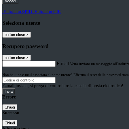
-
Entra con SPID
Entra con CIE
Seleziona utente
button close
×
Recupero password
button close
×
E-mail
Verrà inviato un messaggio all'indirizz
Non hai una e-mail associata al nome utente? Effettua il reset della password tram
E-mail inviata, si prega di controllare la casella di posta elettronica!
Errore
Chiudi
Successo
Chiudi
Informazione