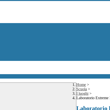
Home
>
Scuola
>
I luoghi
>
Laboratorio Extreme
Laboratorio