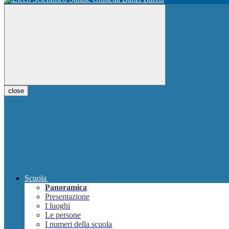
close
Scuola
Panoramica
Presentazione
I luoghi
Le persone
I numeri della scuola