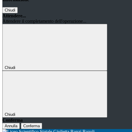
Chiudi
Attendere...
Attendere il completamento dell'operazione...
Chiudi
Chiudi
Conferma
Annulla
Conferma