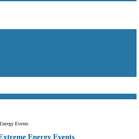
 Energy Events
 Extreme Energy Events