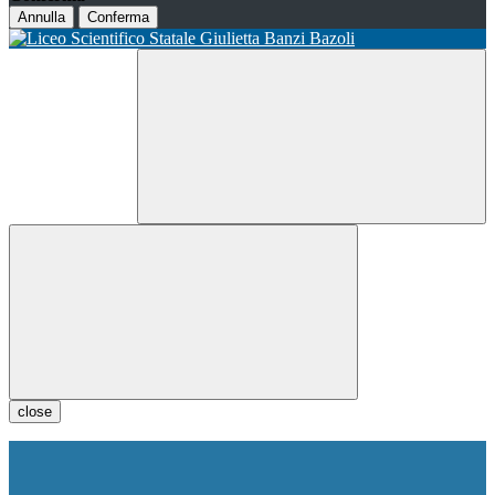
Annulla
Conferma
close