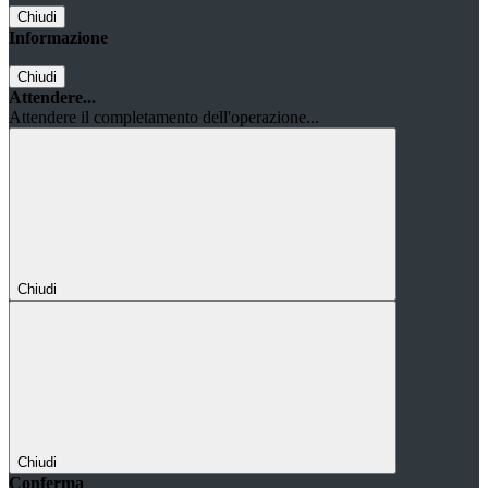
Chiudi
Informazione
Chiudi
Attendere...
Attendere il completamento dell'operazione...
Chiudi
Chiudi
Conferma