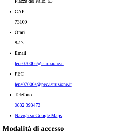
Piazza del Palio, 63
CAP
73100
Orari
8-13
Email
leps07000a@istruzione.it
PEC
leps07000a@pec.istruzione.it
Telefono
0832 393473
Naviga su Google Maps
Modalità di accesso