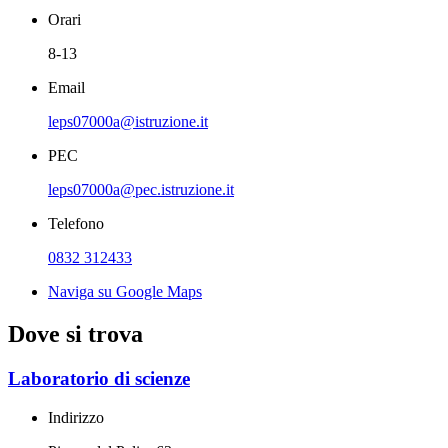
Orari
8-13
Email
leps07000a@istruzione.it
PEC
leps07000a@pec.istruzione.it
Telefono
0832 312433
Naviga su Google Maps
Dove si trova
Laboratorio di scienze
Indirizzo