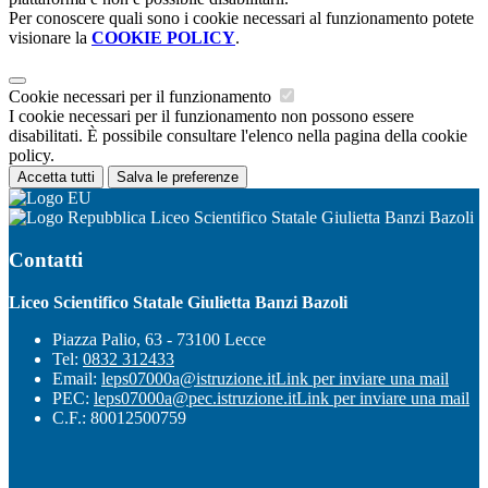
Per conoscere quali sono i cookie necessari al funzionamento potete
visionare la
COOKIE POLICY
.
Cookie necessari per il funzionamento
I cookie necessari per il funzionamento non possono essere
disabilitati. È possibile consultare l'elenco nella pagina della cookie
policy.
Accetta tutti
Salva le preferenze
Liceo Scientifico Statale Giulietta Banzi Bazoli
Contatti
Liceo Scientifico Statale Giulietta Banzi Bazoli
Piazza Palio, 63 - 73100 Lecce
Tel:
0832 312433
Email:
leps07000a@istruzione.it
Link per inviare una mail
PEC:
leps07000a@pec.istruzione.it
Link per inviare una mail
C.F.: 80012500759