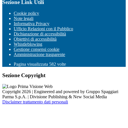
Sezione Link Utili
Cookie policy
Note legali
Informativa Privacy
Ufficio Relazioni con il Pubblico
Dichiarazione di accessibilità
Obiettivi di accessibilità
Whistleblowing
Gestione consensi cookie
Amministrazione trasparente
Pagina visualizzata
582
volte
Sezione Copyright
Copyright 2026 | Engineered and powered by Gruppo Spaggiari
Parma S.p.A. | Divisione Publishing & New Social Media
Disclaimer trattamento dati personali