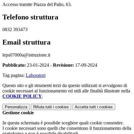
Accesso tramite Piazza del Palio, 63.
Telefono struttura
0832 393473
Email struttura
leps07000a@istruzione.it
Pubblicato:
23-01-2024 -
Revisione:
17-09-2024
Tag pagina:
Laboratori
Questo sito o gli strumenti terzi da questo utilizzati si avvalgono di
cookie necessari al funzionamento ed utili alle finalità illustrate nella
COOKIE POLICY
.
Personalizza
Rifiuta tutti
i cookies
Accetta tutti
i cookies
Gestione cookie
In questa schermata è possibile scegliere quali cookie consentire.
I cookie necessari sono quelli che consentono il funzionamento della
piattaforma e non è possibile disabilitarli.