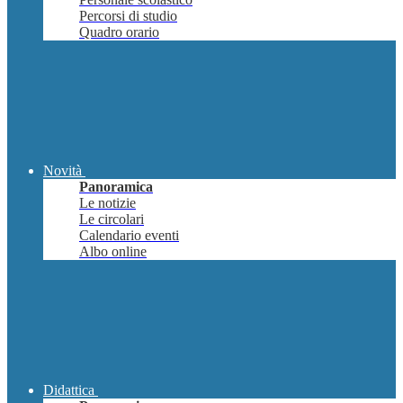
Percorsi di studio
Quadro orario
Novità
Panoramica
Le notizie
Le circolari
Calendario eventi
Albo online
Didattica