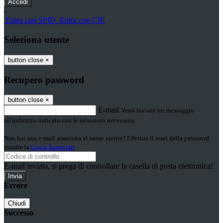
-
Entra con SPID
Entra con CIE
Seleziona utente
button close
×
Recupero password
button close
×
E-mail
Verrà inviato un messaggio
all'indirizzo indicato con le istruzioni necessarie.
Non hai una e-mail associata al nome utente? Effettua il reset della password
tramite la
Login Spaggiari
E-mail inviata, si prega di controllare la casella di posta elettronica!
Errore
Chiudi
Successo