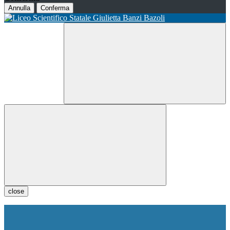
Annulla
Conferma
close