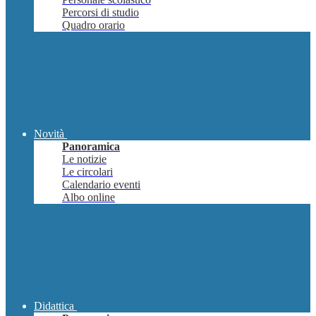
Percorsi di studio
Quadro orario
Novità
Panoramica
Le notizie
Le circolari
Calendario eventi
Albo online
Didattica