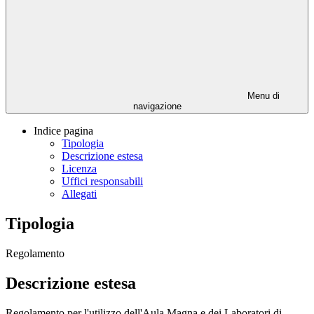
Menu di
navigazione
Indice pagina
Tipologia
Descrizione estesa
Licenza
Uffici responsabili
Allegati
Tipologia
Regolamento
Descrizione estesa
Regolamento per l'utilizzo dell'Aula Magna e dei Laboratori di