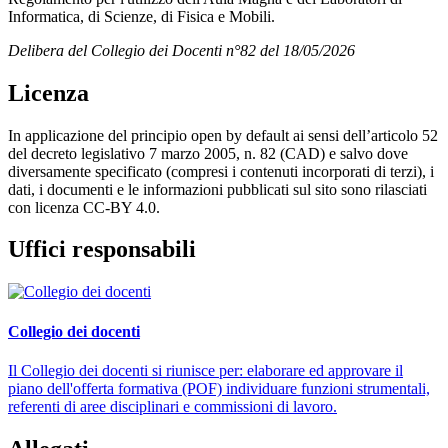
Informatica, di Scienze, di Fisica e Mobili.
Delibera del Collegio dei Docenti n°82 del 18/05/2026
Licenza
In applicazione del principio open by default ai sensi dell’articolo 52
del decreto legislativo 7 marzo 2005, n. 82 (CAD) e salvo dove
diversamente specificato (compresi i contenuti incorporati di terzi), i
dati, i documenti e le informazioni pubblicati sul sito sono rilasciati
con licenza CC-BY 4.0.
Uffici responsabili
Collegio dei docenti
Il Collegio dei docenti si riunisce per: elaborare ed approvare il
piano dell'offerta formativa (POF) individuare funzioni strumentali,
referenti di aree disciplinari e commissioni di lavoro.