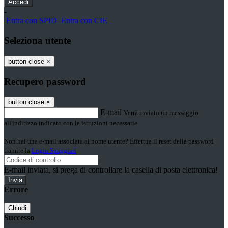
-
Entra con SPID
Entra con CIE
Seleziona utente
button close
×
Recupero password
button close
×
E-mail
Verrà inviato un messaggio
all'indirizzo indicato con le istruzioni necessarie.
Non hai una e-mail associata al nome utente? Effettua il reset della password
tramite la
Login Spaggiari
E-mail inviata, si prega di controllare la casella di posta elettronica!
Errore
Chiudi
Successo