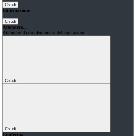
Chiudi
Informazione
Chiudi
Attendere...
Attendere il completamento dell'operazione...
Chiudi
Chiudi
Conferma