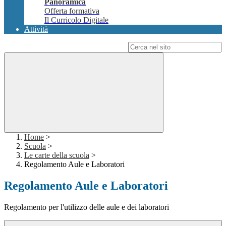
Panoramica
Offerta formativa
Il Curricolo Digitale
Attività
Campo di ricerca per le pagine del sito
Home
>
Scuola
>
Le carte della scuola
>
Regolamento Aule e Laboratori
Regolamento Aule e Laboratori
Regolamento per l'utilizzo delle aule e dei laboratori