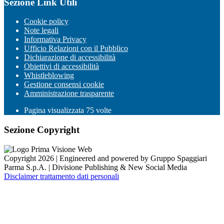
Sezione Link Utili
Cookie policy
Note legali
Informativa Privacy
Ufficio Relazioni con il Pubblico
Dichiarazione di accessibilità
Obiettivi di accessibilità
Whistleblowing
Gestione consensi cookie
Amministrazione trasparente
Pagina visualizzata
75
volte
Sezione Copyright
Copyright 2026 | Engineered and powered by Gruppo Spaggiari
Parma S.p.A. | Divisione Publishing & New Social Media
Disclaimer trattamento dati personali