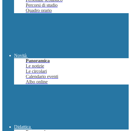
Percorsi di studio
Quadro orario
Novità
Panoramica
Le notizie
Le circolari
Calendario eventi
Albo online
Didattica