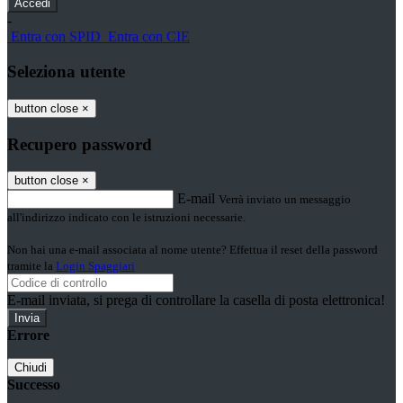
-
Entra con SPID
Entra con CIE
Seleziona utente
button close
×
Recupero password
button close
×
E-mail
Verrà inviato un messaggio
all'indirizzo indicato con le istruzioni necessarie.
Non hai una e-mail associata al nome utente? Effettua il reset della password
tramite la
Login Spaggiari
E-mail inviata, si prega di controllare la casella di posta elettronica!
Errore
Chiudi
Successo