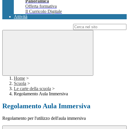
Panoramica
Offerta formativa
Il Curricolo Digitale
Attività
Campo di ricerca per le pagine del sito
Home
>
Scuola
>
Le carte della scuola
>
Regolamento Aula Immersiva
Regolamento Aula Immersiva
Regolamento per l'utilizzo dell'aula immersiva