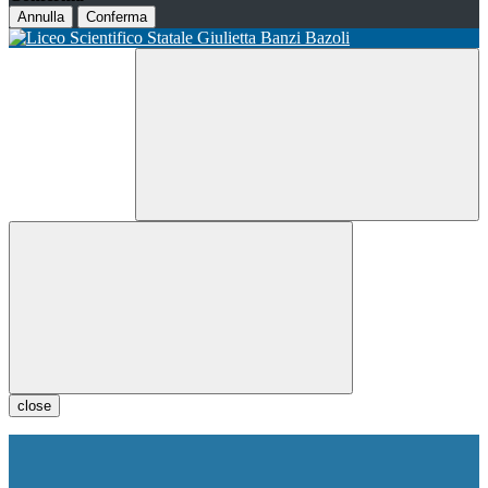
Annulla
Conferma
close