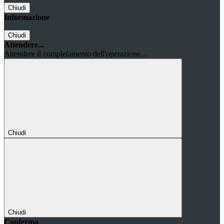
Chiudi
Informazione
Chiudi
Attendere...
Attendere il completamento dell'operazione...
Chiudi
Chiudi
Conferma