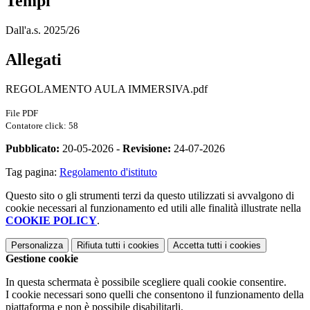
Tempi
Dall'a.s. 2025/26
Allegati
REGOLAMENTO AULA IMMERSIVA.pdf
File PDF
Contatore click: 58
Pubblicato:
20-05-2026 -
Revisione:
24-07-2026
Tag pagina:
Regolamento d'istituto
Questo sito o gli strumenti terzi da questo utilizzati si avvalgono di
cookie necessari al funzionamento ed utili alle finalità illustrate nella
COOKIE POLICY
.
Personalizza
Rifiuta tutti
i cookies
Accetta tutti
i cookies
Gestione cookie
In questa schermata è possibile scegliere quali cookie consentire.
I cookie necessari sono quelli che consentono il funzionamento della
piattaforma e non è possibile disabilitarli.