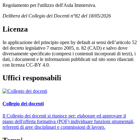
Regolamento per l'utilizzo dell'Aula Immersiva.
Delibera del Collegio dei Docenti n°82 del 18/05/2026
Licenza
In applicazione del principio open by default ai sensi dell’articolo 52
del decreto legislativo 7 marzo 2005, n. 82 (CAD) e salvo dove
diversamente specificato (compresi i contenuti incorporati di terzi), i
dati, i documenti e le informazioni pubblicati sul sito sono rilasciati
con licenza CC-BY 4.0.
Uffici responsabili
Collegio dei docenti
Il Collegio dei docenti si riunisce per: elaborare ed approvare il
piano dell'offerta formativa (POF) individuare funzioni strumentali,
referenti di aree disciplinari e commissioni di lavoro.