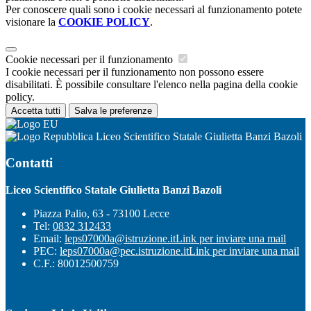
Per conoscere quali sono i cookie necessari al funzionamento potete
visionare la
COOKIE POLICY
.
Cookie necessari per il funzionamento
I cookie necessari per il funzionamento non possono essere
disabilitati. È possibile consultare l'elenco nella pagina della cookie
policy.
Accetta tutti
Salva le preferenze
Liceo Scientifico Statale Giulietta Banzi Bazoli
Contatti
Liceo Scientifico Statale Giulietta Banzi Bazoli
Piazza Palio, 63 - 73100 Lecce
Tel:
0832 312433
Email:
leps07000a@istruzione.it
Link per inviare una mail
PEC:
leps07000a@pec.istruzione.it
Link per inviare una mail
C.F.: 80012500759