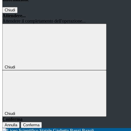
Chiudi
Attendere...
Attendere il completamento dell'operazione...
Chiudi
Chiudi
Conferma
Annulla
Conferma