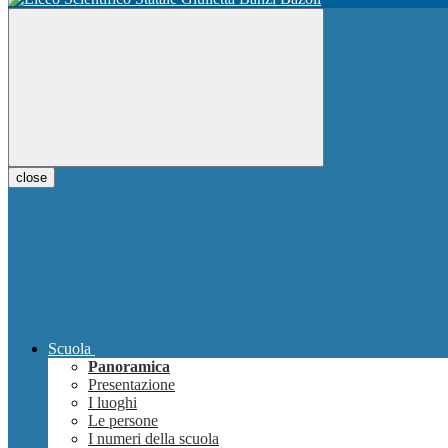
close
Scuola
Panoramica
Presentazione
I luoghi
Le persone
I numeri della scuola