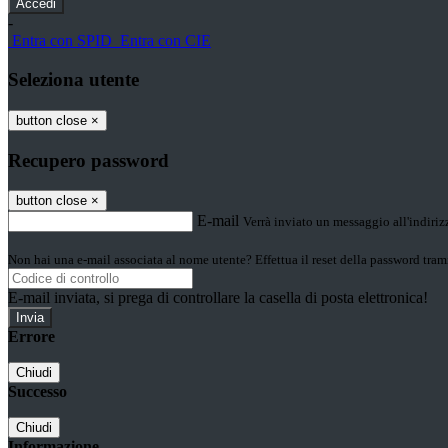
-
Entra con SPID
Entra con CIE
Seleziona utente
button close
×
Recupero password
button close
×
E-mail
Verrà inviato un messaggio all'indirizz
Non hai una e-mail associata al nome utente? Effettua il reset della password tram
E-mail inviata, si prega di controllare la casella di posta elettronica!
Errore
Chiudi
Successo
Chiudi
Informazione