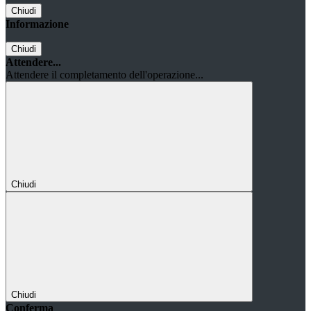
Chiudi
Informazione
Chiudi
Attendere...
Attendere il completamento dell'operazione...
Chiudi
Chiudi
Conferma