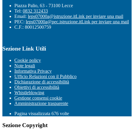
Piazza Palio, 63 - 73100 Lecce
Tel:
0832 312433
Email:
leps07000a@istruzione.it
Link per inviare una mail
PEC:
leps07000a@pec.istruzione.it
Link per inviare una mail
C.F.: 80012500759
Sezione Link Utili
Cookie policy
Note legali
Informativa Privacy
Ufficio Relazioni con il Pubblico
Dichiarazione di accessibilità
Obiettivi di accessibilità
Whistleblowing
Gestione consensi cookie
Amministrazione trasparente
Pagina visualizzata
676
volte
Sezione Copyright