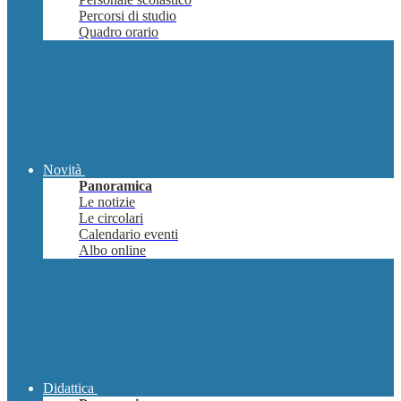
Percorsi di studio
Quadro orario
Novità
Panoramica
Le notizie
Le circolari
Calendario eventi
Albo online
Didattica