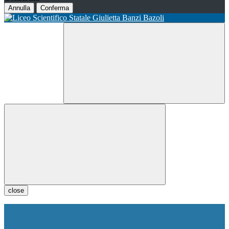
Annulla
Conferma
close