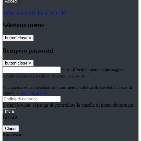
-
Entra con SPID
Entra con CIE
Seleziona utente
button close
×
Recupero password
button close
×
E-mail
Verrà inviato un messaggio
all'indirizzo indicato con le istruzioni necessarie.
Non hai una e-mail associata al nome utente? Effettua il reset della password
tramite la
Login Spaggiari
E-mail inviata, si prega di controllare la casella di posta elettronica!
Errore
Chiudi
Successo