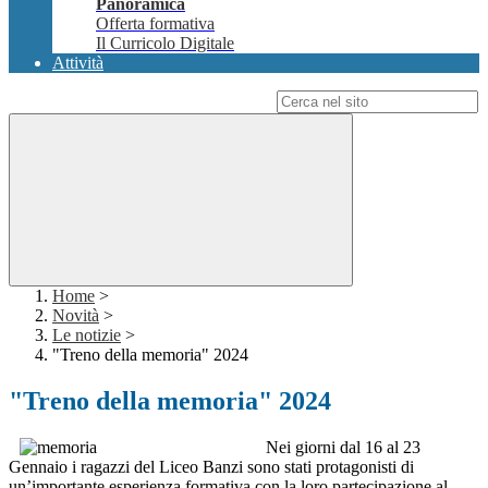
Panoramica
Offerta formativa
Il Curricolo Digitale
Attività
Campo di ricerca per le pagine del sito
Home
>
Novità
>
Le notizie
>
"Treno della memoria" 2024
"Treno della memoria" 2024
Nei giorni dal 16 al 23
Gennaio i ragazzi del Liceo Banzi sono stati protagonisti di
un’importante esperienza formativa con la loro partecipazione al