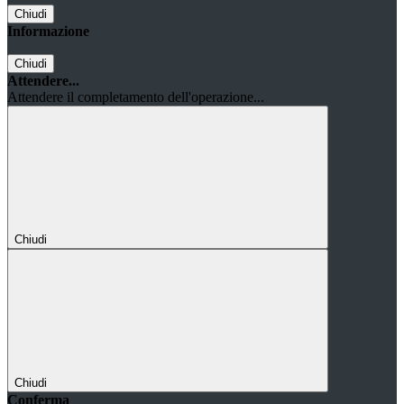
Chiudi
Informazione
Chiudi
Attendere...
Attendere il completamento dell'operazione...
Chiudi
Chiudi
Conferma