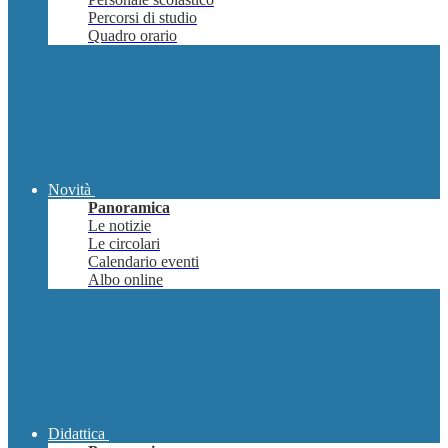
Percorsi di studio
Quadro orario
Novità
Panoramica
Le notizie
Le circolari
Calendario eventi
Albo online
Didattica