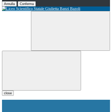
Annulla
Conferma
close