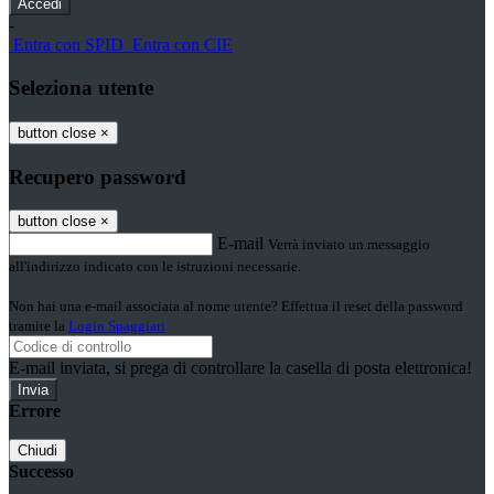
-
Entra con SPID
Entra con CIE
Seleziona utente
button close
×
Recupero password
button close
×
E-mail
Verrà inviato un messaggio
all'indirizzo indicato con le istruzioni necessarie.
Non hai una e-mail associata al nome utente? Effettua il reset della password
tramite la
Login Spaggiari
E-mail inviata, si prega di controllare la casella di posta elettronica!
Errore
Chiudi
Successo