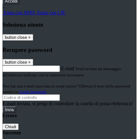
-
Entra con SPID
Entra con CIE
Seleziona utente
button close
×
Recupero password
button close
×
E-mail
Verrà inviato un messaggio
all'indirizzo indicato con le istruzioni necessarie.
Non hai una e-mail associata al nome utente? Effettua il reset della password
tramite la
Login Spaggiari
E-mail inviata, si prega di controllare la casella di posta elettronica!
Errore
Chiudi
Successo