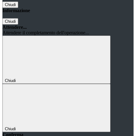
Chiudi
Informazione
Chiudi
Attendere...
Attendere il completamento dell'operazione...
Chiudi
Chiudi
Conferma