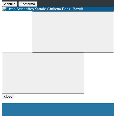
Annulla
Conferma
close