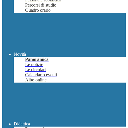
Percorsi di studio
Quadro orario
Novità
Panoramica
Le notizie
Le circolari
Calendario eventi
Albo online
Didattica