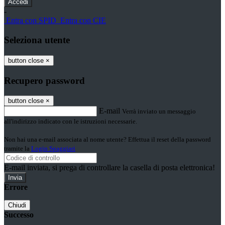
-
Entra con SPID
Entra con CIE
Seleziona utente
button close
×
Recupero password
button close
×
E-mail
Verrà inviato un messaggio
all'indirizzo indicato con le istruzioni necessarie.
Non hai una e-mail associata al nome utente? Effettua il reset della password
tramite la
Login Spaggiari
E-mail inviata, si prega di controllare la casella di posta elettronica!
Errore
Chiudi
Successo