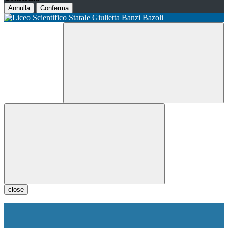
Annulla
Conferma
close