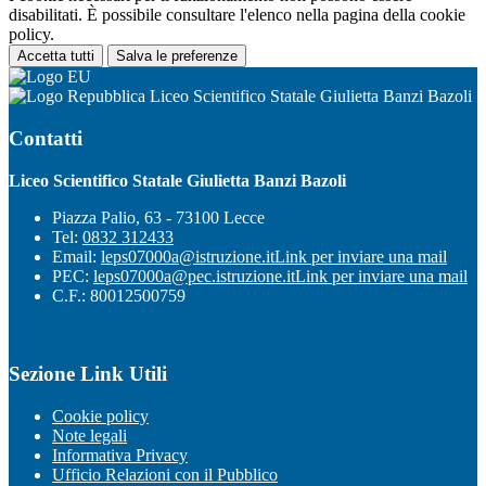
disabilitati. È possibile consultare l'elenco nella pagina della cookie
policy.
Accetta tutti
Salva le preferenze
Liceo Scientifico Statale Giulietta Banzi Bazoli
Contatti
Liceo Scientifico Statale Giulietta Banzi Bazoli
Piazza Palio, 63 - 73100 Lecce
Tel:
0832 312433
Email:
leps07000a@istruzione.it
Link per inviare una mail
PEC:
leps07000a@pec.istruzione.it
Link per inviare una mail
C.F.: 80012500759
Sezione Link Utili
Cookie policy
Note legali
Informativa Privacy
Ufficio Relazioni con il Pubblico