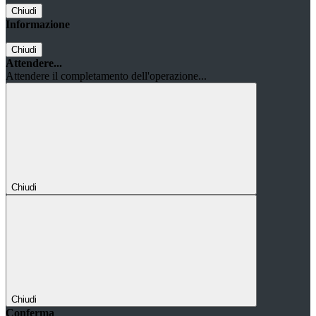
Chiudi
Informazione
Chiudi
Attendere...
Attendere il completamento dell'operazione...
Chiudi
Chiudi
Conferma