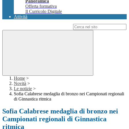
Panoramica
Offerta formativa
Il Curricolo Digitale
Attività
Campo di ricerca per le pagine del sito
Home
>
Novità
>
Le notizie
>
Sofia Calabrese medaglia di bronzo nei Campionati regionali
di Ginnastica ritmica
Sofia Calabrese medaglia di bronzo nei
Campionati regionali di Ginnastica
ritmica