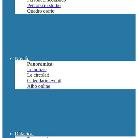
Percorsi di studio
Quadro orario
Novità
Panoramica
Le notizie
Le circolari
Calendario eventi
Albo online
Didattica