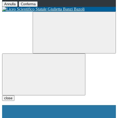
Annulla
Conferma
close