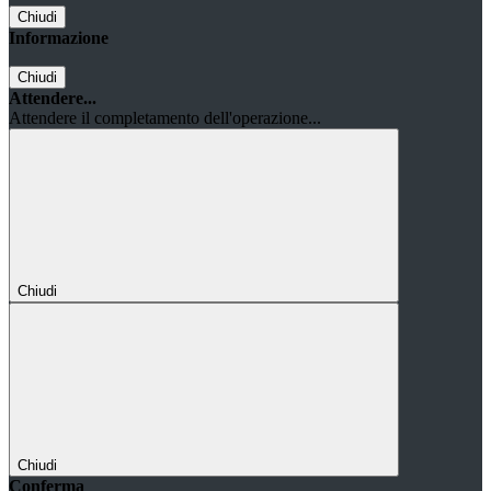
Chiudi
Informazione
Chiudi
Attendere...
Attendere il completamento dell'operazione...
Chiudi
Chiudi
Conferma