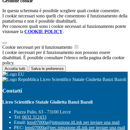
Gestione cookie
In questa schermata è possibile scegliere quali cookie consentire.
I cookie necessari sono quelli che consentono il funzionamento della
piattaforma e non è possibile disabilitarli.
Per conoscere quali sono i cookie necessari al funzionamento potete
visionare la
COOKIE POLICY
.
Cookie necessari per il funzionamento
I cookie necessari per il funzionamento non possono essere
disabilitati. È possibile consultare l'elenco nella pagina della cookie
policy.
Accetta tutti
Salva le preferenze
Liceo Scientifico Statale Giulietta Banzi Bazoli
Contatti
Liceo Scientifico Statale Giulietta Banzi Bazoli
Piazza Palio, 63 - 73100 Lecce
Tel:
0832 312433
Email:
leps07000a@istruzione.it
Link per inviare una mail
PEC:
leps07000a@pec.istruzione.it
Link per inviare una mail