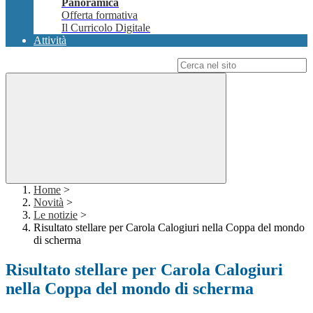
Panoramica
Offerta formativa
Il Curricolo Digitale
Attività
Campo di ricerca per le pagine del sito
Home
>
Novità
>
Le notizie
>
Risultato stellare per Carola Calogiuri nella Coppa del mondo
di scherma
Risultato stellare per Carola Calogiuri
nella Coppa del mondo di scherma