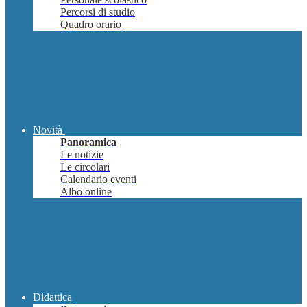
Percorsi di studio
Quadro orario
Novità
Panoramica
Le notizie
Le circolari
Calendario eventi
Albo online
Didattica