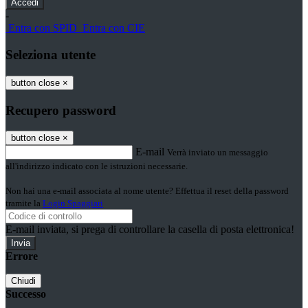
-
Entra con SPID
Entra con CIE
Seleziona utente
button close
×
Recupero password
button close
×
E-mail
Verrà inviato un messaggio
all'indirizzo indicato con le istruzioni necessarie.
Non hai una e-mail associata al nome utente? Effettua il reset della password
tramite la
Login Spaggiari
E-mail inviata, si prega di controllare la casella di posta elettronica!
Errore
Chiudi
Successo