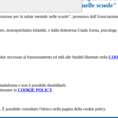
nelle scuole"
venzione per la salute mentale nelle scuole", promosso dall'Associazione
toro, neuropsichiatra infantile, e dalla dottoressa Giada Arena, psicologa 
kie necessari al funzionamento ed utili alle finalità illustrate nella
COO
attaforma e non è possibile disabilitarli.
isionare la
COOKIE POLICY
.
 È possibile consultare l'elenco nella pagina della cookie policy.