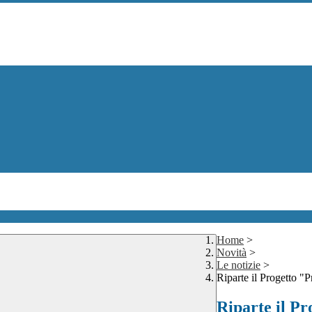
Home
>
Novità
>
Le notizie
>
Riparte il Progetto "P
Riparte il Pr