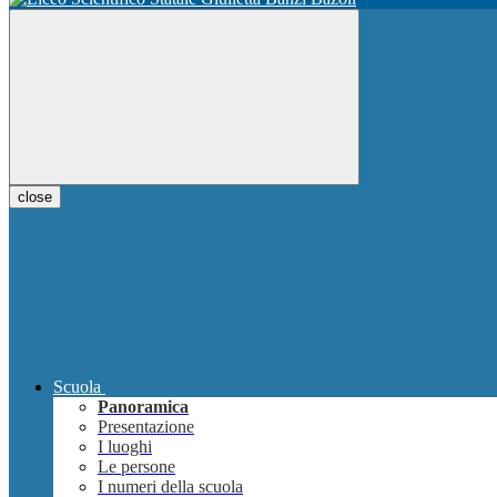
close
Scuola
Panoramica
Presentazione
I luoghi
Le persone
I numeri della scuola