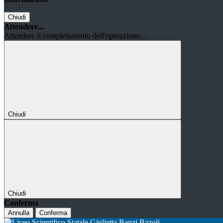
Chiudi
Attendere...
Attendere il completamento dell'operazione...
Chiudi
Chiudi
Conferma
Annulla
Conferma