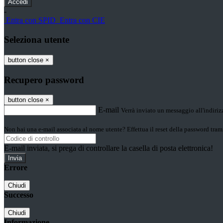
-
Entra con SPID
Entra con CIE
Seleziona utente
button close
×
Recupero password
button close
×
E-mail
Verrà inviato un messaggio all'indirizz
Non hai una e-mail associata al nome utente? Effettua il reset della password tram
E-mail inviata, si prega di controllare la casella di posta elettronica!
Errore
Chiudi
Successo
Chiudi
Informazione