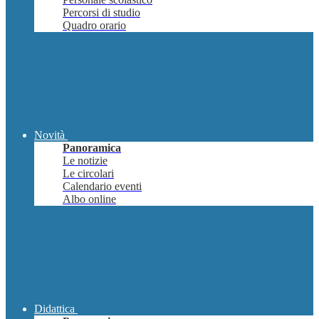
Percorsi di studio
Quadro orario
Novità
Panoramica
Le notizie
Le circolari
Calendario eventi
Albo online
Didattica