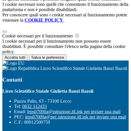
I cookie necessari sono quelli che consentono il funzionamento della
piattaforma e non è possibile disabilitarli.
Per conoscere quali sono i cookie necessari al funzionamento potete
visionare la
COOKIE POLICY
.
Cookie necessari per il funzionamento
I cookie necessari per il funzionamento non possono essere
disabilitati. È possibile consultare l'elenco nella pagina della cookie
policy.
Accetta tutti
Salva le preferenze
Liceo Scientifico Statale Giulietta Banzi Bazoli
Contatti
Liceo Scientifico Statale Giulietta Banzi Bazoli
Piazza Palio, 63 - 73100 Lecce
Tel:
0832 312433
Email:
leps07000a@istruzione.it
Link per inviare una mail
PEC:
leps07000a@pec.istruzione.it
Link per inviare una mail
C.F.: 80012500759