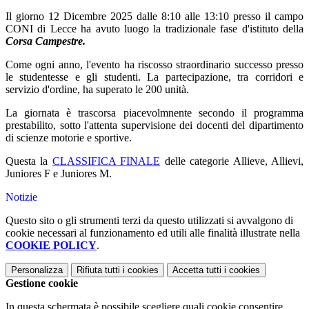
Il giorno 12 Dicembre 2025 dalle 8:10 alle 13:10 presso il campo
CONI di Lecce ha avuto luogo la tradizionale fase d'istituto della
Corsa Campestre.
Come ogni anno, l'evento ha riscosso straordinario successo presso
le studentesse e gli studenti. La partecipazione, tra corridori e
servizio d'ordine, ha superato le 200 unità.
La giornata è trascorsa piacevolmnente secondo il programma
prestabilito, sotto l'attenta supervisione dei docenti del dipartimento
di scienze motorie e sportive.
Questa la
CLASSIFICA FINALE
delle categorie Allieve, Allievi,
Juniores F e Juniores M.
Notizie
Questo sito o gli strumenti terzi da questo utilizzati si avvalgono di
cookie necessari al funzionamento ed utili alle finalità illustrate nella
COOKIE POLICY
.
Personalizza
Rifiuta tutti
i cookies
Accetta tutti
i cookies
Gestione cookie
In questa schermata è possibile scegliere quali cookie consentire.