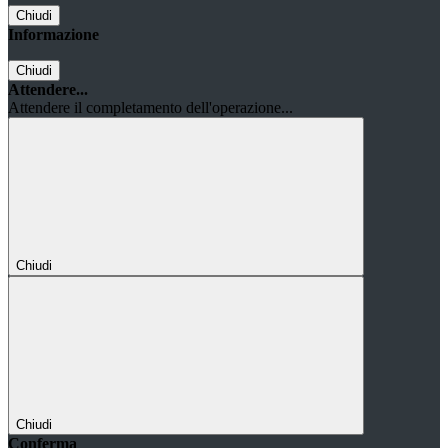
Chiudi
Informazione
Chiudi
Attendere...
Attendere il completamento dell'operazione...
Chiudi
Chiudi
Conferma