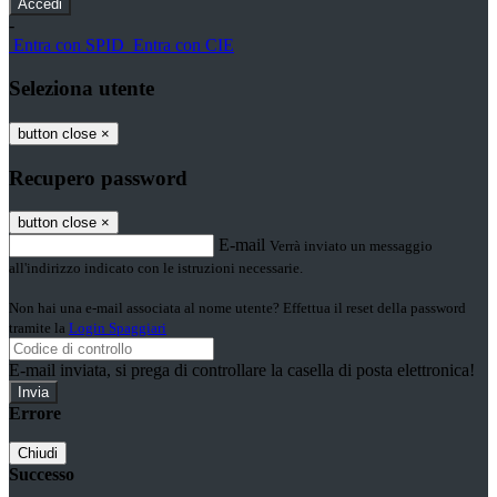
-
Entra con SPID
Entra con CIE
Seleziona utente
button close
×
Recupero password
button close
×
E-mail
Verrà inviato un messaggio
all'indirizzo indicato con le istruzioni necessarie.
Non hai una e-mail associata al nome utente? Effettua il reset della password
tramite la
Login Spaggiari
E-mail inviata, si prega di controllare la casella di posta elettronica!
Errore
Chiudi
Successo