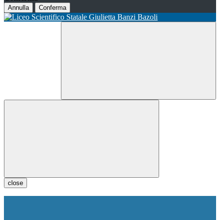
Annulla
Conferma
close