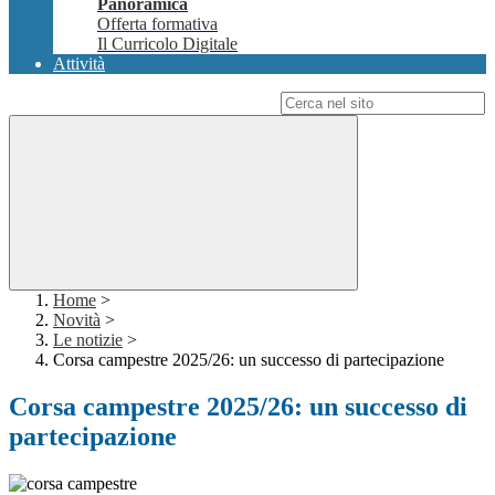
Panoramica
Offerta formativa
Il Curricolo Digitale
Attività
Campo di ricerca per le pagine del sito
Home
>
Novità
>
Le notizie
>
Corsa campestre 2025/26: un successo di partecipazione
Corsa campestre 2025/26: un successo di
partecipazione