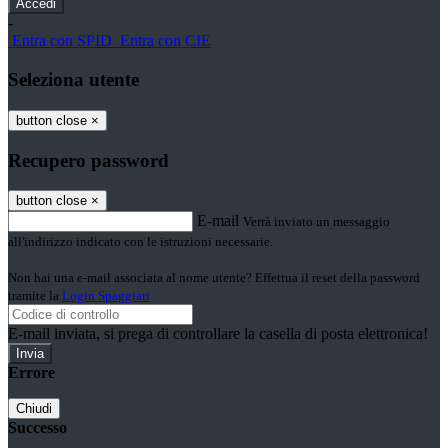
-
Entra con SPID
Entra con CIE
Seleziona utente
button close
×
Recupero password
button close
×
E-mail
Verrà inviato un messaggio
all'indirizzo indicato con le istruzioni necessarie.
Non hai una e-mail associata al nome utente? Effettua il reset della password
tramite la
Login Spaggiari
E-mail inviata, si prega di controllare la casella di posta elettronica!
Errore
Chiudi
Successo