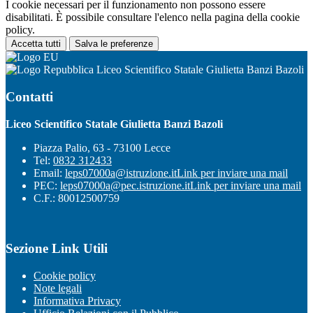
I cookie necessari per il funzionamento non possono essere
disabilitati. È possibile consultare l'elenco nella pagina della cookie
policy.
Accetta tutti
Salva le preferenze
Liceo Scientifico Statale Giulietta Banzi Bazoli
Contatti
Liceo Scientifico Statale Giulietta Banzi Bazoli
Piazza Palio, 63 - 73100 Lecce
Tel:
0832 312433
Email:
leps07000a@istruzione.it
Link per inviare una mail
PEC:
leps07000a@pec.istruzione.it
Link per inviare una mail
C.F.: 80012500759
Sezione Link Utili
Cookie policy
Note legali
Informativa Privacy