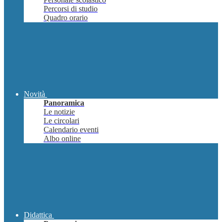
Percorsi di studio
Quadro orario
Novità
Panoramica
Le notizie
Le circolari
Calendario eventi
Albo online
Didattica