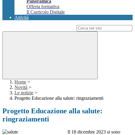
Panoramica
Offerta formativa
Il Curricolo Digitale
Attività
Campo di ricerca per le pagine del sito
Home
>
Novità
>
Le notizie
>
Progetto Educazione alla salute: ringraziamenti
Progetto Educazione alla salute:
ringraziamenti
Il 18 dicembre 2023 si sono