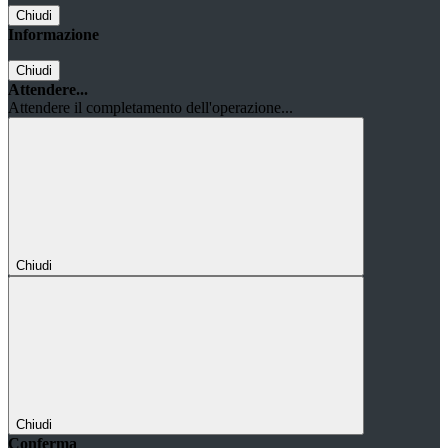
Chiudi
Informazione
Chiudi
Attendere...
Attendere il completamento dell'operazione...
Chiudi
Chiudi
Conferma