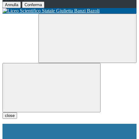
Annulla
Conferma
close