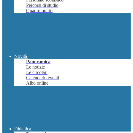
Percorsi di studio
Quadro orario
Novità
Panoramica
Le notizie
Le circolari
Calendario eventi
Albo online
Didattica