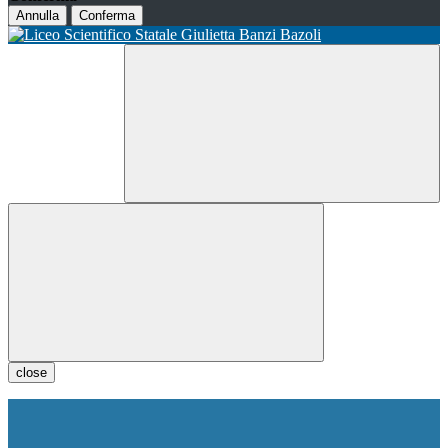
Annulla
Conferma
close