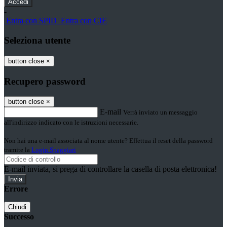
-
Entra con SPID
Entra con CIE
Seleziona utente
button close
×
Recupero password
button close
×
E-mail
Verrà inviato un messaggio
all'indirizzo indicato con le istruzioni necessarie.
Non hai una e-mail associata al nome utente? Effettua il reset della password
tramite la
Login Spaggiari
E-mail inviata, si prega di controllare la casella di posta elettronica!
Errore
Chiudi
Successo