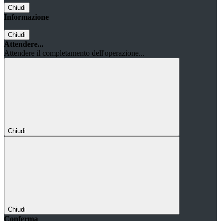
Chiudi
Informazione
Chiudi
Attendere...
Attendere il completamento dell'operazione...
Chiudi
Chiudi
Conferma