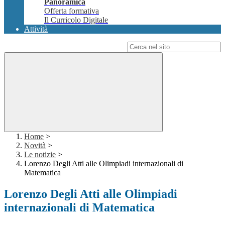
Panoramica
Offerta formativa
Il Curricolo Digitale
Attività
Campo di ricerca per le pagine del sito
Home
>
Novità
>
Le notizie
>
Lorenzo Degli Atti alle Olimpiadi internazionali di
Matematica
Lorenzo Degli Atti alle Olimpiadi
internazionali di Matematica