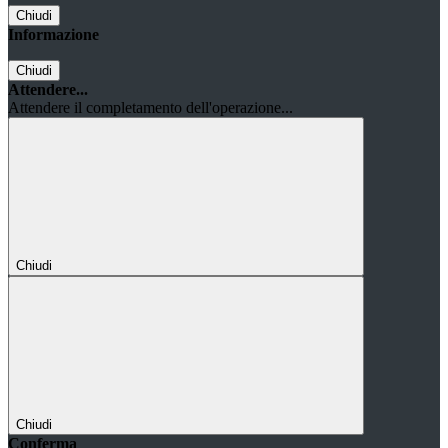
Chiudi
Informazione
Chiudi
Attendere...
Attendere il completamento dell'operazione...
Chiudi
Chiudi
Conferma