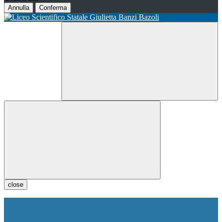
Annulla
Conferma
close