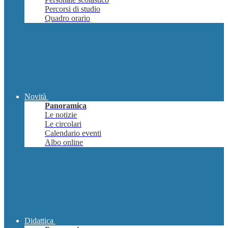
Percorsi di studio
Quadro orario
Novità
Panoramica
Le notizie
Le circolari
Calendario eventi
Albo online
Didattica