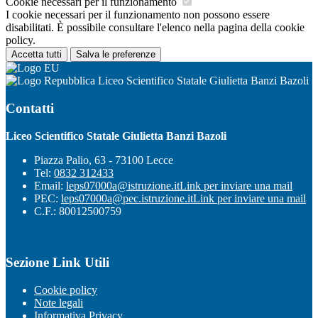
Cookie necessari per il funzionamento
I cookie necessari per il funzionamento non possono essere
disabilitati. È possibile consultare l'elenco nella pagina della cookie
policy.
Accetta tutti
Salva le preferenze
Liceo Scientifico Statale Giulietta Banzi Bazoli
Contatti
Liceo Scientifico Statale Giulietta Banzi Bazoli
Piazza Palio, 63 - 73100 Lecce
Tel:
0832 312433
Email:
leps07000a@istruzione.it
Link per inviare una mail
PEC:
leps07000a@pec.istruzione.it
Link per inviare una mail
C.F.: 80012500759
Sezione Link Utili
Cookie policy
Note legali
Informativa Privacy