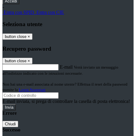
-
Entra con SPID
Entra con CIE
Seleziona utente
button close
×
Recupero password
button close
×
E-mail
Verrà inviato un messaggio
all'indirizzo indicato con le istruzioni necessarie.
Non hai una e-mail associata al nome utente? Effettua il reset della password
tramite la
Login Spaggiari
E-mail inviata, si prega di controllare la casella di posta elettronica!
Errore
Chiudi
Successo