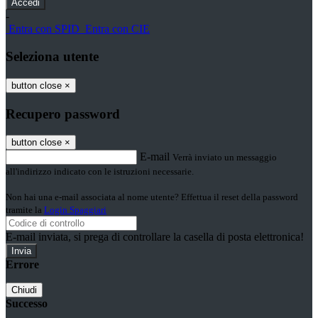
-
Entra con SPID
Entra con CIE
Seleziona utente
button close
×
Recupero password
button close
×
E-mail
Verrà inviato un messaggio
all'indirizzo indicato con le istruzioni necessarie.
Non hai una e-mail associata al nome utente? Effettua il reset della password
tramite la
Login Spaggiari
E-mail inviata, si prega di controllare la casella di posta elettronica!
Errore
Chiudi
Successo