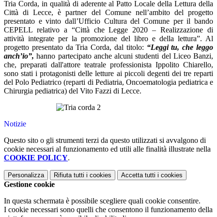
Tria Corda, in qualità di aderente al Patto Locale della Lettura della
Città di Lecce, è partner del Comune nell’ambito del progetto
presentato e vinto dall’Ufficio Cultura del Comune per il bando
CEPELL relativo a “Città che Legge 2020 – Realizzazione di
attività integrate per la promozione del libro e della lettura”. Al
progetto presentato da Tria Corda, dal titolo:
“Leggi tu, che leggo
anch’io”,
hanno partecipato anche alcuni studenti del Liceo Banzi,
che, preparati dall'attore teatrale professionista Ippolito Chiarello,
sono stati i protagonisti delle letture ai piccoli degenti dei tre reparti
del Polo Pediatrico (reparti di Pediatria, Oncoematologia pediatrica e
Chirurgia pediatrica) del Vito Fazzi di Lecce.
Notizie
Questo sito o gli strumenti terzi da questo utilizzati si avvalgono di
cookie necessari al funzionamento ed utili alle finalità illustrate nella
COOKIE POLICY
.
Personalizza
Rifiuta tutti
i cookies
Accetta tutti
i cookies
Gestione cookie
In questa schermata è possibile scegliere quali cookie consentire.
I cookie necessari sono quelli che consentono il funzionamento della