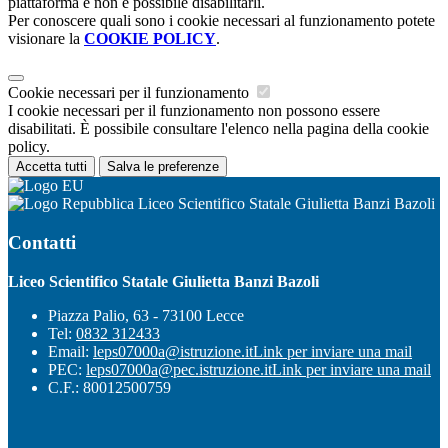
piattaforma e non è possibile disabilitarli.
Per conoscere quali sono i cookie necessari al funzionamento potete
visionare la
COOKIE POLICY
.
Cookie necessari per il funzionamento
I cookie necessari per il funzionamento non possono essere
disabilitati. È possibile consultare l'elenco nella pagina della cookie
policy.
Accetta tutti
Salva le preferenze
Liceo Scientifico Statale Giulietta Banzi Bazoli
Contatti
Liceo Scientifico Statale Giulietta Banzi Bazoli
Piazza Palio, 63 - 73100 Lecce
Tel:
0832 312433
Email:
leps07000a@istruzione.it
Link per inviare una mail
PEC:
leps07000a@pec.istruzione.it
Link per inviare una mail
C.F.: 80012500759