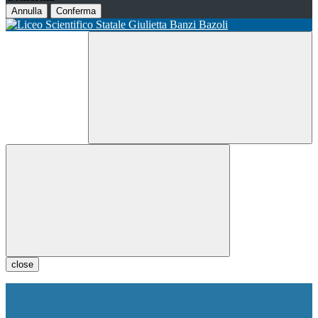
Annulla
Conferma
close