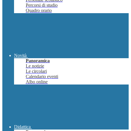
Percorsi di studio
Quadro orario
Novità
Panoramica
Le notizie
Le circolari
Calendario eventi
Albo online
Didattica