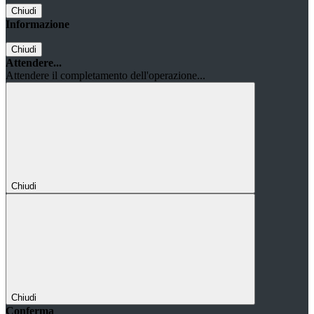
Chiudi
Informazione
Chiudi
Attendere...
Attendere il completamento dell'operazione...
Chiudi
Chiudi
Conferma